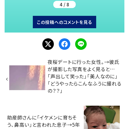
4 / 8
この投稿へのコメントを見る
夜桜デートに行った女性。→彼氏
が撮影した写真をよく見ると…
「声出して笑った」「美人なのに」
「どうやったらこんなふうに撮れる
の？？」
助産師さんに「イケメンに育ちそ
う、鼻高い」と言われた息子→5年