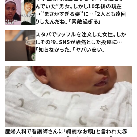
んでいた”男女。しかし10年後の現在
→”まさかすぎる姿”に…「2人とも遠回
りしたんだね」「素敵過ぎる」
スタバでワッフルを注文した女性。しか
しその後、SNSが騒然とした投稿に…
「知らなかった」「ヤバい安い」
産婦人科で看護師さんに「綺麗なお顔」と言われた赤