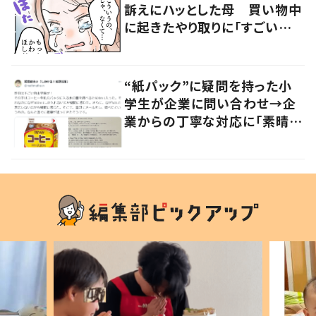
訴えにハッとした母 買い物中
に起きたやり取りに「すごい分
かる」「改めて気付かされた」
“紙パック”に疑問を持った小
学生が企業に問い合わせ→企
業からの丁寧な対応に「素晴ら
しい」の声