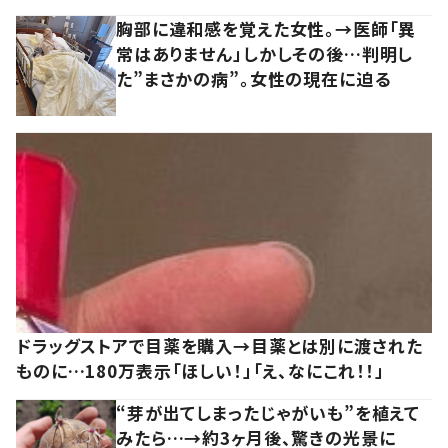
胸部に違和感を覚えた女性。→医師「異
常はありません」しかしその後…判明し
た”まさかの病”。女性の現在に迫る
ドラッグストアで目薬を購入→目薬とは別に渡された
ものに…180万表示「ほしい！」「え、なにこれ！！」
“芽が出てしまったじゃがいも”を植えて
みたら…→約3ヶ月後、驚きの光景に