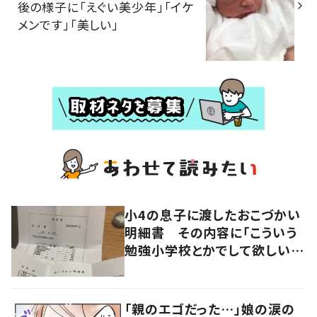
後の様子に「えぐい美少年」「イケ
メンです」「美しい」
小4の息子に渡したおこづかい
明細書 その内容に「こういう
勉強小学校とかでして欲しい」
「社会勉強になりますね」の声
「親のエゴだった…」娘の涙の