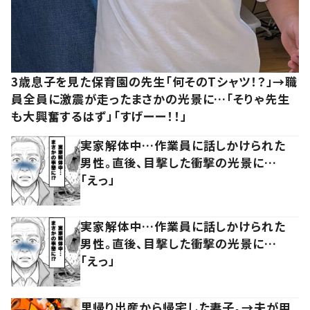
3歳息子を見た保育園の先生「何そのTシャツ！？」→職
員全員に激震が走ったまさかの光景に…「そりゃ先生
も大興奮するはず」「すげーー！！」
実家解体中…作業員に話しかけられた
男性。直後、目撃した衝撃の光景に…
「えっ」
実家解体中…作業員に話しかけられた
男性。直後、目撃した衝撃の光景に…
「えっ」
里帰り出産から帰宅した妻子。→夫が用