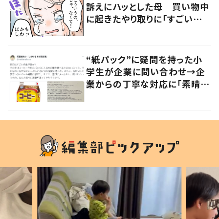
訴えにハッとした母 買い物中
に起きたやり取りに「すごい分
かる」「改めて気付かされた」
“紙パック”に疑問を持った小
学生が企業に問い合わせ→企
業からの丁寧な対応に「素晴ら
しい」の声