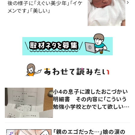
後の様子に「えぐい美少年」「イケ
メンです」「美しい」
小4の息子に渡したおこづかい
明細書 その内容に「こういう
勉強小学校とかでして欲しい」
「社会勉強になりますね」の声
「親のエゴだった…」娘の涙の