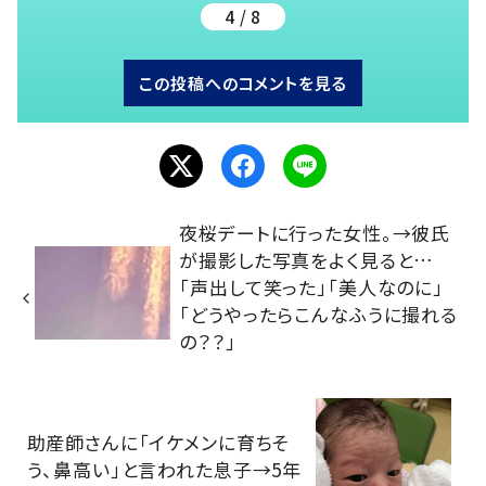
4 / 8
この投稿へのコメントを見る
夜桜デートに行った女性。→彼氏
が撮影した写真をよく見ると…
「声出して笑った」「美人なのに」
「どうやったらこんなふうに撮れる
の？？」
助産師さんに「イケメンに育ちそ
う、鼻高い」と言われた息子→5年