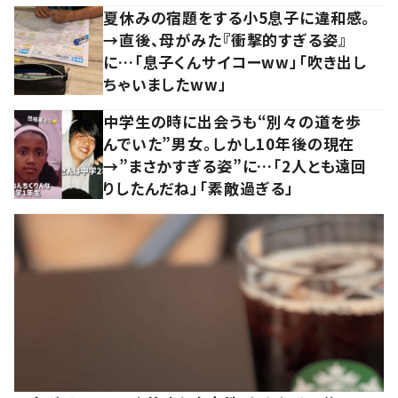
夏休みの宿題をする小5息子に違和感。
→直後、母がみた『衝撃的すぎる姿』
に…「息子くんサイコーww」「吹き出し
ちゃいましたww」
中学生の時に出会うも“別々の道を歩
んでいた”男女。しかし10年後の現在
→”まさかすぎる姿”に…「2人とも遠回
りしたんだね」「素敵過ぎる」