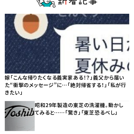
嫁「こんな帰りたくなる義実家ある！？」義父から届い
た“衝撃のメッセージ”に…「絶対帰省する！」「私が行
きたい」
昭和29年製造の東芝の洗濯機。動かし
てみると……「驚き」「東芝恐るべし」