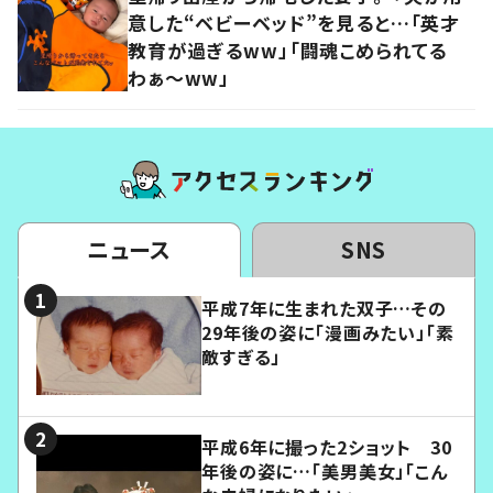
意した“ベビーベッド”を見ると…「英才
教育が過ぎるww」「闘魂こめられてる
わぁ～ww」
ニュース
SNS
平成7年に生まれた双子…その
29年後の姿に「漫画みたい」「素
敵すぎる」
平成6年に撮った2ショット 30
年後の姿に…「美男美女」「こん