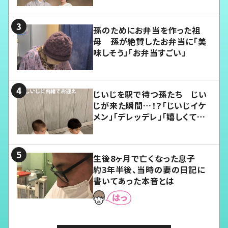
孫のためにお弁当を作った祖
母 孫が絶賛したお弁当に「美
味しそう」「お弁当すごい」
じいじを駅で待つ孫たち じい
じが来た瞬間…！？「じいじイケ
メン」「デレッデレ」「嬉しくて可
愛くてたまらない」「幸せになれ
る」
生後8ヶ月で亡くなった息子
約3年半後、当時の妻の日記に
書いてあった本音とは