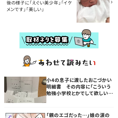
後の様子に「えぐい美少年」「イケ
メンです」「美しい」
小4の息子に渡したおこづかい
明細書 その内容に「こういう
勉強小学校とかでして欲しい」
「社会勉強になりますね」の声
「親のエゴだった…」娘の涙の