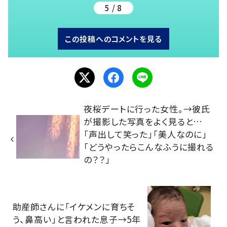
5 / 8
この投稿へのコメントを見る
夜桜デートに行った女性。→彼氏
が撮影した写真をよく見ると…
「声出して笑った」「美人なのに」
「どうやったらこんなふうに撮れる
の？？」
助産師さんに「イケメンに育ちそ
う、鼻高い」と言われた息子→5年