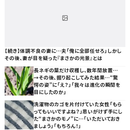
【続き】体調不良の妻に…夫「俺に全部任せろ」しかし
その後、妻が目を疑った『まさかの光景』とは
長ネギの葉だけ収穫し、数年間放置…
→その後、掘り起こしてみた結果…“驚
愕の姿”に「え？」「我々は進化の瞬間を
目にしたのか」
洗濯物のカゴを片付けていた女性「もら
ってもいいですよね？」思いがけず手にし
た“まさかのモノ”に…「いただいておき
ましょう」「もちろん！」