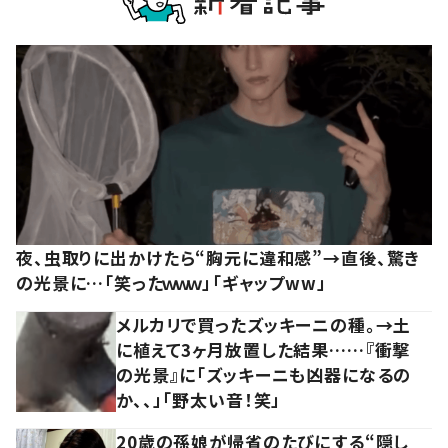
夜、虫取りに出かけたら“胸元に違和感”→直後、驚き
の光景に…「笑ったｗｗｗ」「ギャップww」
メルカリで買ったズッキーニの種。→土
に植えて3ヶ月放置した結果……『衝撃
の光景』に「ズッキーニも凶器になるの
か、、」「野太い音！笑」
20歳の孫娘が帰省のたびにする“隠し