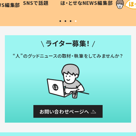
SNSで話題
ほ・とせなNEWS編集部
WS編集部
#令和の子
い」
ライター募集！
“人”のグッドニュースの取材・執筆をしてみませんか？
お問い合わせページへ