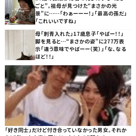
ごと”。祖母が見つけた“まさかの光
景”に……「わぁーーー！」「最高の孫だ」
「これいいですね」
母「刺青入れた」17歳息子「やばー！！」
脚を見ると…“まさかの姿”に277万表
示「違う意味でやばーー（笑）」「な、なる
ほど！！」
「好き同士」だけど付き合っていなかった男女。それか