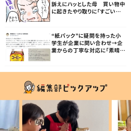
訴えにハッとした母 買い物中
に起きたやり取りに「すごい分
かる」「改めて気付かされた」
“紙パック”に疑問を持った小
学生が企業に問い合わせ→企
業からの丁寧な対応に「素晴ら
しい」の声