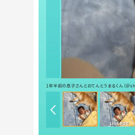
1年半前の息子さんとおてんとうまるくん（＠shi