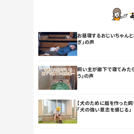
お昼寝するおじいちゃんと
ぎ」の声
飼い主が廊下で寝てみたら
う」の声
【犬のために庭を作った飼い
「犬の強い意志を感じる」