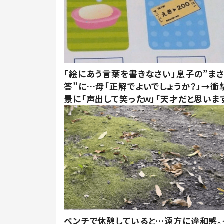
「絵にあう言葉を書きなさい」息子の”ま
答”に…母「正解でよいでしょうか？」→衝
景に「声出して笑ったｗ」「天才だと思いま
ベンチで休憩していると…遠方に違和感。