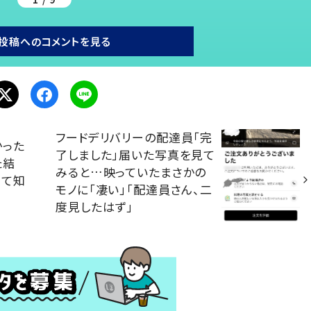
投稿へのコメントを見る
フードデリバリーの配達員「完
かった
了しました」届いた写真を見て
た結
みると…映っていたまさかの
めて知
モノに「凄い」「配達員さん、二
度見したはず」