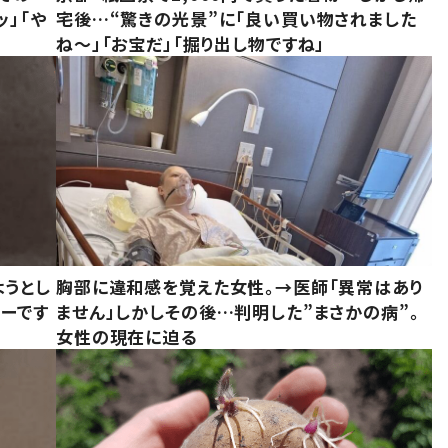
ッ」「や
宅後…“驚きの光景”に「良い買い物されました
ね～」「お宝だ」「掘り出し物ですね」
ようとし
胸部に違和感を覚えた女性。→医師「異常はあり
ーです
ません」しかしその後…判明した”まさかの病”。
女性の現在に迫る