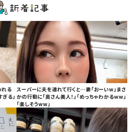
われる
スーパーに夫を連れて行くと…妻「おーいw」まさ
すぎる」
かの行動に「奥さん美人！」「めっちゃわかるww」
「楽しそうww」