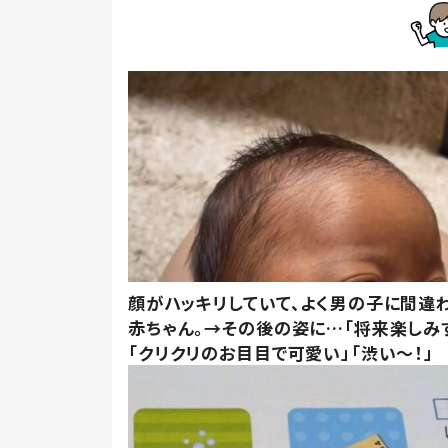
顔がハッキリしていて、よく男の子に間違
赤ちゃん。→その後の姿に…「将来楽しみ
「クリクリのお目目で可愛い」「渋い～！」