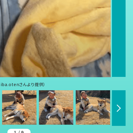
ba.otenさんより提供）
1 / 9