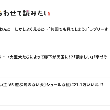
わんこ しかしよく見ると…「何回でも見てしまう」「ラブリーす
…→大型犬たちによって廊下が天国に！？「羨ましい」「幸せそ
主 VS 遊ぶ気のない犬】シュールな絵に21.1万いいね！？