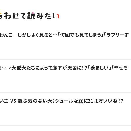
わんこ しかしよく見ると…「何回でも見てしまう」「ラブリーす
…→大型犬たちによって廊下が天国に！？「羨ましい」「幸せそ
主 VS 遊ぶ気のない犬】シュールな絵に21.1万いいね！？