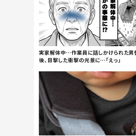
実家解体中…作業員に話しかけられた男
後、目撃した衝撃の光景に…「えっ」