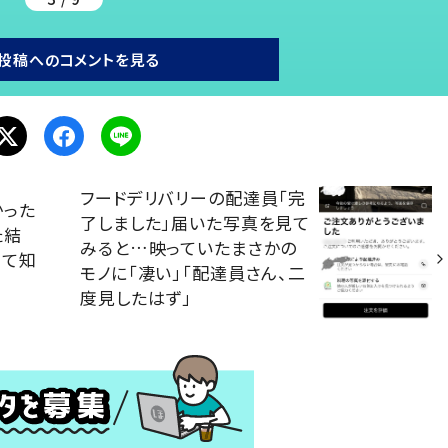
投稿へのコメントを見る
フードデリバリーの配達員「完
かった
了しました」届いた写真を見て
た結
みると…映っていたまさかの
めて知
モノに「凄い」「配達員さん、二
度見したはず」