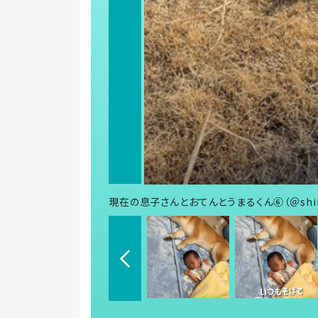
現在の息子さんとおてんとうまるくん⑥（＠shib