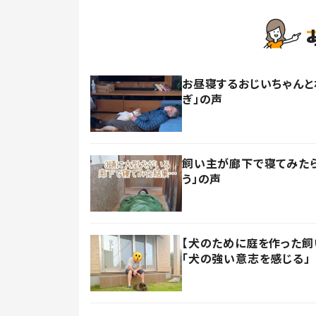
お昼寝するおじいちゃんと
ぎ」の声
飼い主が廊下で寝てみたら
う」の声
【犬のために庭を作った飼い
「犬の強い意志を感じる」