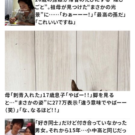
ごと”。祖母が見つけた“まさかの光
景”に……「わぁーーー！」「最高の孫だ」
「これいいですね」
母「刺青入れた」17歳息子「やばー！！」脚を見る
と…“まさかの姿”に277万表示「違う意味でやばーー
（笑）」「な、なるほど！！」
「好き同士」だけど付き合っていなかった
男女。それから15年…小中高と同じだっ