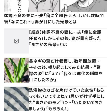
体調不良の妻に…夫「俺に全部任せろ」しかし数時間
後「なにこれ…」妻が目にした光景とは
【続き】体調不良の妻に…夫「俺に全部
任せろ」しかしその後、妻が目を疑った
『まさかの光景』とは
長ネギの葉だけ収穫し、数年間放置…
→その後、掘り起こしてみた結果…“驚
愕の姿”に「え？」「我々は進化の瞬間を
目にしたのか」
洗濯物のカゴを片付けていた女性「もら
ってもいいですよね？」思いがけず手にし
た“まさかのモノ”に…「いただいておき
ましょう」「もちろん！」