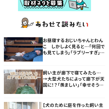
お昼寝するおじいちゃんとわん
こ しかしよく見ると…「何回で
も見てしまう」「ラブリーすぎ」の
声
飼い主が廊下で寝てみたら…
→大型犬たちによって廊下が天
国に！？「羨ましい」「幸せそう」
の声
【犬のために庭を作った飼い主