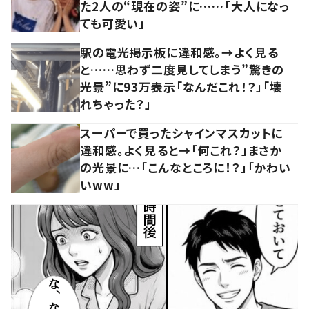
た2人の“現在の姿”に……「大人になっ
ても可愛い」
駅の電光掲示板に違和感。→よく見る
と……思わず二度見してしまう”驚きの
光景”に93万表示「なんだこれ！？」「壊
れちゃった？」
スーパーで買ったシャインマスカットに
違和感。よく見ると→「何これ？」まさか
の光景に…「こんなところに！？」「かわい
いww」