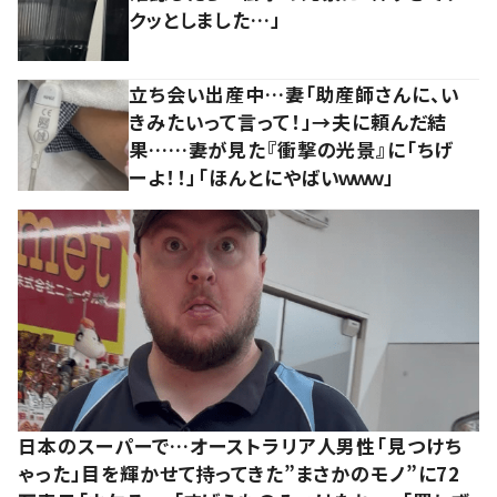
クッとしました…」
立ち会い出産中…妻「助産師さんに、い
きみたいって言って！」→夫に頼んだ結
果……妻が見た『衝撃の光景』に「ちげ
ーよ！！」「ほんとにやばいｗｗｗ」
日本のスーパーで…オーストラリア人男性「見つけち
ゃった」目を輝かせて持ってきた”まさかのモノ”に72