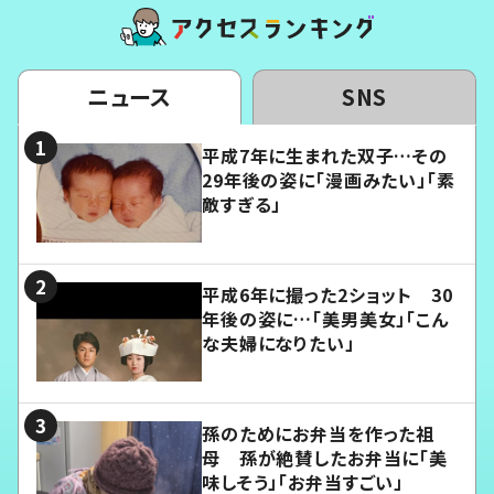
ニュース
SNS
平成7年に生まれた双子…その
29年後の姿に「漫画みたい」「素
敵すぎる」
平成6年に撮った2ショット 30
年後の姿に…「美男美女」「こん
な夫婦になりたい」
孫のためにお弁当を作った祖
母 孫が絶賛したお弁当に「美
味しそう」「お弁当すごい」