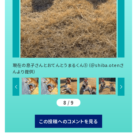
現在の息子さんとおてんとうまるくん⑤（＠shiba.otenさ
んより提供）
8 / 9
この投稿へのコメントを見る