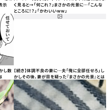
表示
く見ると→「何これ？」まさかの光景に…「こんな
ところに！？」「かわいいww」
かし数
【続き】体調不良の妻に…夫「俺に全部任せろ」し
は
かしその後、妻が目を疑った『まさかの光景』とは