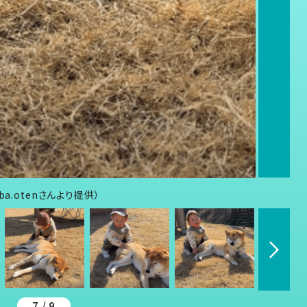
a.otenさんより提供）
7 / 9