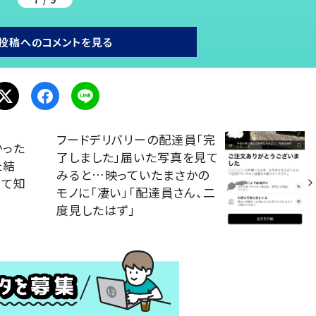
投稿へのコメントを見る
フードデリバリーの配達員「完
かった
了しました」届いた写真を見て
た結
みると…映っていたまさかの
めて知
モノに「凄い」「配達員さん、二
度見したはず」