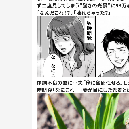
ず二度見してしまう”驚きの光景”に93万
「なんだこれ！？」「壊れちゃった？」
体調不良の妻に…夫「俺に全部任せろ」し
時間後「なにこれ…」妻が目にした光景と