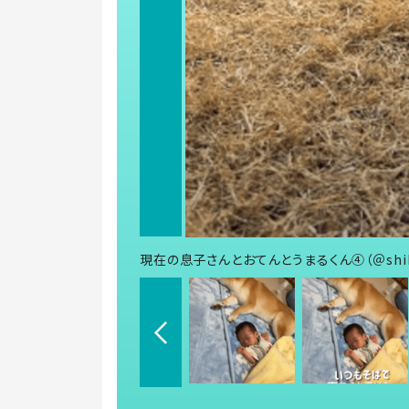
現在の息子さんとおてんとうまるくん④（＠shib