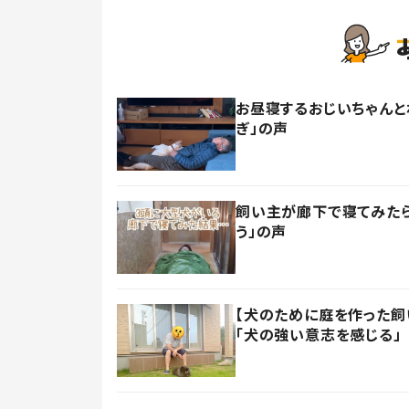
お昼寝するおじいちゃんと
ぎ」の声
飼い主が廊下で寝てみたら
う」の声
【犬のために庭を作った飼い
「犬の強い意志を感じる」