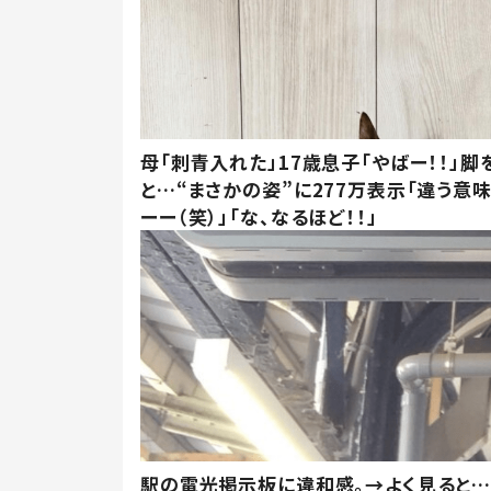
母「刺青入れた」17歳息子「やばー！！」脚
と…“まさかの姿”に277万表示「違う意
ーー（笑）」「な、なるほど！！」
駅の電光掲示板に違和感。→よく見ると