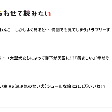
わんこ しかしよく見ると…「何回でも見てしまう」「ラブリーす
…→大型犬たちによって廊下が天国に！？「羨ましい」「幸せそ
主 VS 遊ぶ気のない犬】シュールな絵に21.1万いいね！？