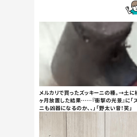
メルカリで買ったズッキーニの種。→土に
ヶ月放置した結果……『衝撃の光景』に「
ニも凶器になるのか、、」「野太い音！笑」