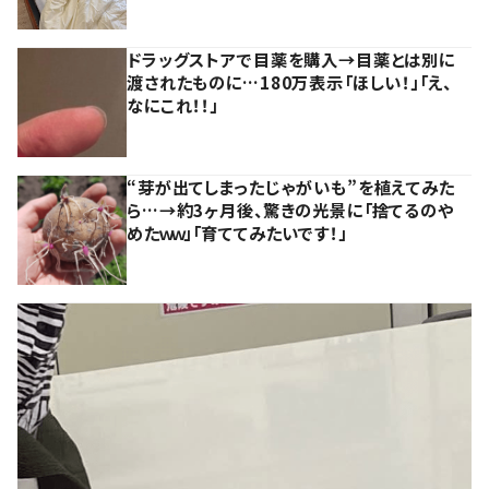
ドラッグストアで目薬を購入→目薬とは別に
渡されたものに…180万表示「ほしい！」「え、
なにこれ！！」
“芽が出てしまったじゃがいも”を植えてみた
ら…→約3ヶ月後、驚きの光景に「捨てるのや
めたｗｗ」「育ててみたいです！」