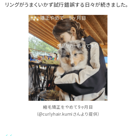
リングがうまくいかず試行錯誤する日々が続きました。
縮毛矯正をやめて9ヶ月目
（@curlyhair.kumiさんより提供）