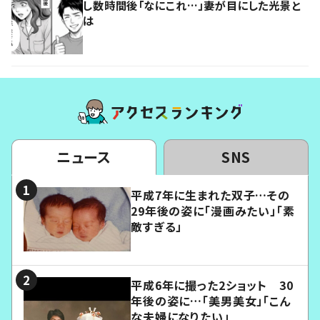
し数時間後「なにこれ…」妻が目にした光景と
は
ニュース
SNS
平成7年に生まれた双子…その
29年後の姿に「漫画みたい」「素
敵すぎる」
平成6年に撮った2ショット 30
年後の姿に…「美男美女」「こん
な夫婦になりたい」