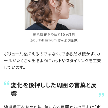
縮毛矯正をやめて10ヶ月目
（@curlyhair.kumiさんより提供）
ボリュームを抑えるのではなく、できるだけ梳かず、カ
ールがたくさん出るようにカットやスタイリングを工夫
しています。
変化を後押しした周囲の言葉と反
響
縮毛矯正をやめた後、気になる周囲からの反応は「似