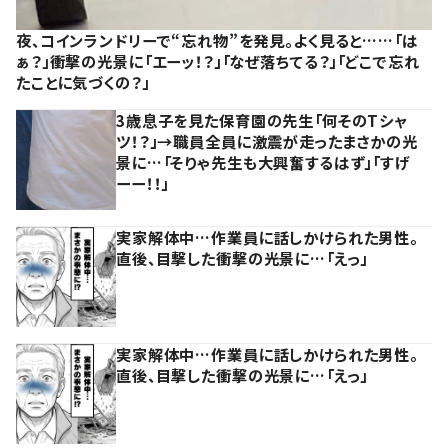
夜、コインランドリーで“忘れ物”を発見。よく見ると……「は
ぁ？」衝撃の光景に「エーッ！？」「なぜ落ちてる？」「どこで忘れ
たことに気づくの？」
3歳息子を見た保育園の先生「何そのTシャ
ツ！？」→職員全員に激震が走ったまさかの光
景に…「そりゃ先生も大興奮するはず」「すげ
ーー！！」
実家解体中…作業員に話しかけられた男性。
直後、目撃した衝撃の光景に…「えっ」
実家解体中…作業員に話しかけられた男性。
直後、目撃した衝撃の光景に…「えっ」