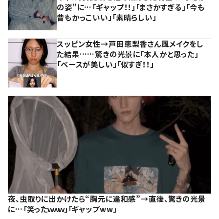
の姿”に…「ギャップ！！」「まさかすぎる」「今も
昔もかっこいい」「素晴らしい」
スッピン女性→戸田恵梨香さん風メイクをし
た結果……驚きの光景に「本人かと思った」
「ベースが美しい」「似すぎ！！」
夜、虫取りに出かけたら“胸元に違和感”→直後、驚きの光景
に…「笑ったｗｗｗ」「ギャップww」