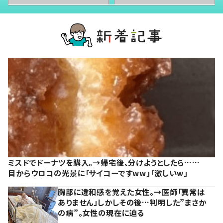
ミスドでドーナツを購入。→帰宅後、分けようとしたら……
目からウロコの光景に「サイコーですww」「激しいw」
胸部に違和感を覚えた女性。→医師「異常は
ありません」しかしその後…判明した”まさか
の病”。女性の現在に迫る