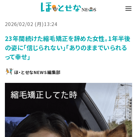
2026/02/02 (月)13:24
23年間続けた縮毛矯正を辞めた女性。1年半後
の姿に「信じられない」「ありのままでいられる
って幸せ」
ほ・とせなNEWS編集部