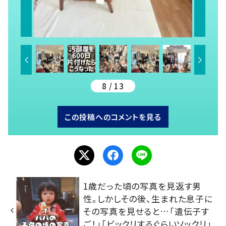
8 / 13
この投稿へのコメントを見る
1歳だった頃の写真を見返す男
性。しかしその後、生まれた息子に
その写真を見せると…「遺伝子す
ご！」「ビックリするぐらいソックリ」