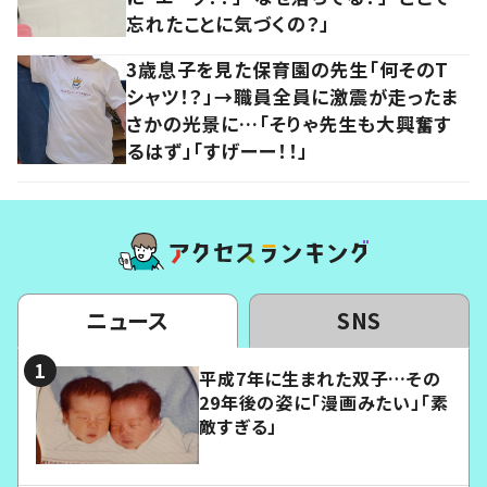
忘れたことに気づくの？」
3歳息子を見た保育園の先生「何そのT
シャツ！？」→職員全員に激震が走ったま
さかの光景に…「そりゃ先生も大興奮す
るはず」「すげーー！！」
ニュース
SNS
平成7年に生まれた双子…その
29年後の姿に「漫画みたい」「素
敵すぎる」