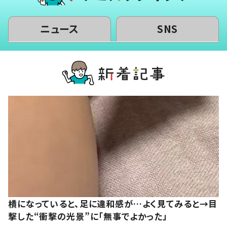
ニュース
SNS
横になっていると、足に違和感が…よく見てみると→目
撃した“衝撃の光景”に「無事でよかった」