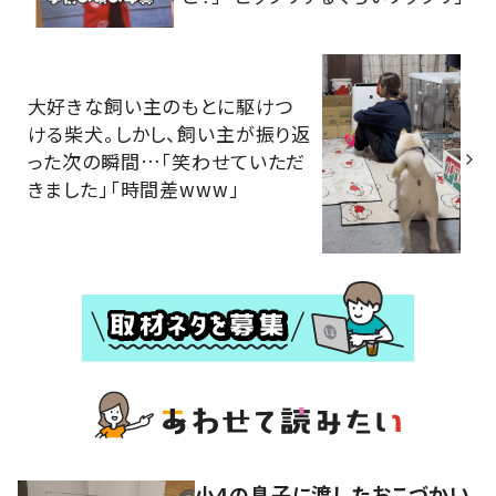
大好きな飼い主のもとに駆けつ
ける柴犬。しかし、飼い主が振り返
った次の瞬間…「笑わせていただ
きました」「時間差www」
小4の息子に渡したおこづかい