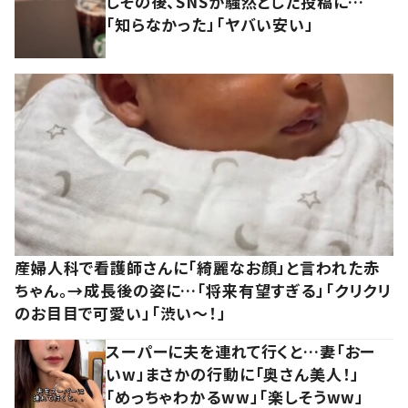
しその後、SNSが騒然とした投稿に…
「知らなかった」「ヤバい安い」
産婦人科で看護師さんに「綺麗なお顔」と言われた赤
ちゃん。→成長後の姿に…「将来有望すぎる」「クリクリ
のお目目で可愛い」「渋い～！」
スーパーに夫を連れて行くと…妻「おー
いw」まさかの行動に「奥さん美人！」
「めっちゃわかるww」「楽しそうww」