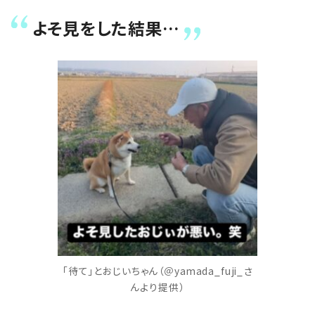
よそ見をした結果…
「待て」とおじいちゃん（＠yamada_fuji_さ
んより提供）