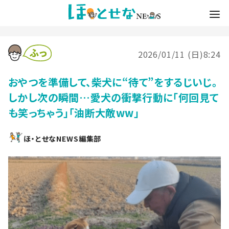
2026/01/11 (日)8:24
おやつを準備して、柴犬に“待て”をするじいじ。
しかし次の瞬間…愛犬の衝撃行動に「何回見て
も笑っちゃう」「油断大敵ww」
ほ・とせなNEWS編集部