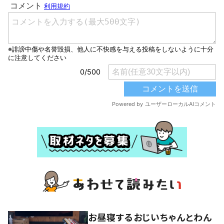
お昼寝するおじいちゃんとわん