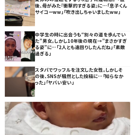
後、母がみた『衝撃的すぎる姿』に…「息子くん
サイコーww」「吹き出しちゃいましたww」
中学生の時に出会うも“別々の道を歩んでい
た”男女。しかし10年後の現在→”まさかすぎ
る姿”に…「2人とも遠回りしたんだね」「素敵
過ぎる」
スタバでワッフルを注文した女性。しかしそ
の後、SNSが騒然とした投稿に…「知らなか
った」「ヤバい安い」