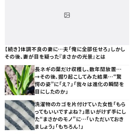
【続き】体調不良の妻に…夫「俺に全部任せろ」しかし
その後、妻が目を疑った『まさかの光景』とは
長ネギの葉だけ収穫し、数年間放置…
→その後、掘り起こしてみた結果…“驚
愕の姿”に「え？」「我々は進化の瞬間を
目にしたのか」
洗濯物のカゴを片付けていた女性「もら
ってもいいですよね？」思いがけず手にし
た“まさかのモノ”に…「いただいておき
ましょう」「もちろん！」