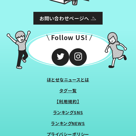
お問い合わせページへ
Follow US!
ほとせなニュースとは
タグ一覧
【利用規約】
ランキングSNS
ランキングNEWS
プライバシーポリシー