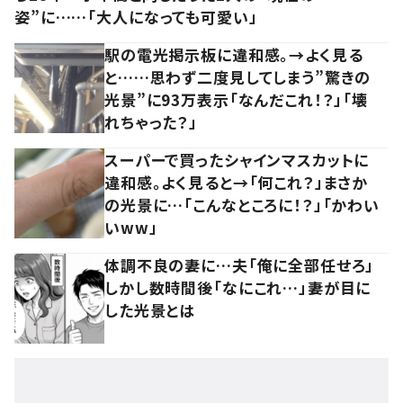
姿”に……「大人になっても可愛い」
駅の電光掲示板に違和感。→よく見る
と……思わず二度見してしまう”驚きの
光景”に93万表示「なんだこれ！？」「壊
れちゃった？」
スーパーで買ったシャインマスカットに
違和感。よく見ると→「何これ？」まさか
の光景に…「こんなところに！？」「かわい
いww」
体調不良の妻に…夫「俺に全部任せろ」
しかし数時間後「なにこれ…」妻が目に
した光景とは