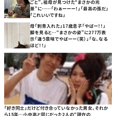
ごと”。祖母が見つけた“まさかの光
景”に……「わぁーーー！」「最高の孫だ」
「これいいですね」
母「刺青入れた」17歳息子「やばー！！」
脚を見ると…“まさかの姿”に277万表
示「違う意味でやばーー（笑）」「な、なる
ほど！！」
「好き同士」だけど付き合っていなかった男女。それか
ら15年…小中高と同じだった2人の“現在の