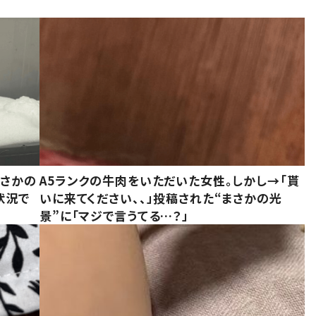
まさかの
A5ランクの牛肉をいただいた女性。しかし→「貰
状況で
いに来てください、、」投稿された“まさかの光
景”に「マジで言うてる…？」