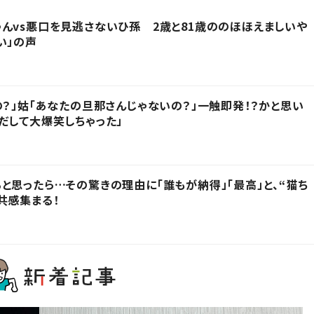
んvs悪口を見逃さないひ孫 2歳と81歳ののほほえましいや
い」の声
の？」姑「あなたの旦那さんじゃないの？」一触即発！？かと思い
だして大爆笑しちゃった」
と思ったら…その驚きの理由に「誰もが納得」「最高」と、“猫ち
共感集まる！