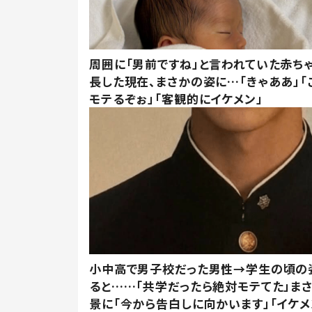
周囲に「男前ですね」と言われていた赤ち
長した現在、まさかの姿に…「きゃああ」「
モテるぞぉ」「客観的にイケメン」
小中高で男子校だった男性→学生の頃の
ると……「共学だったら絶対モテてた」ま
景に「今から告白しに向かいます」「イケメ