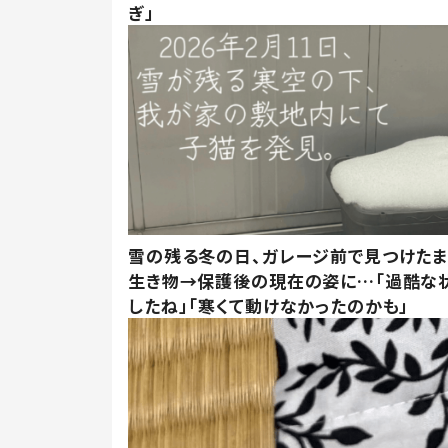
ぎ」
雪の残る冬の日、ガレージ前で見つけた
生き物→保護後の現在の姿に…「過酷な
したね」「寒くて動けなかったのかも」