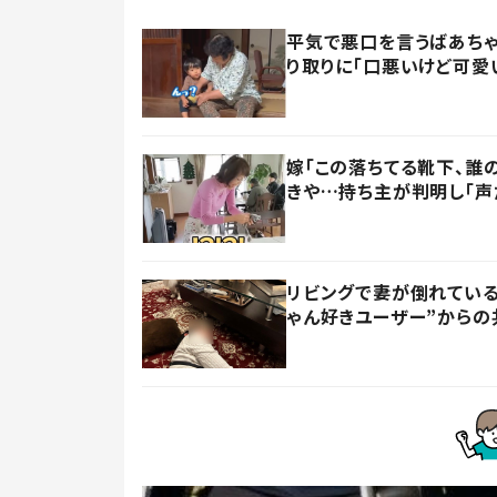
平気で悪口を言うばあちゃ
り取りに「口悪いけど可愛
嫁「この落ちてる靴下、誰
きや…持ち主が判明し「声
リビングで妻が倒れている
ゃん好きユーザー”からの