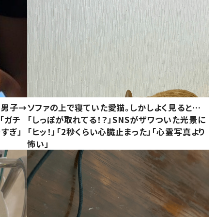
1男子→
ソファの上で寝ていた愛猫。しかしよく見ると…
「ガチ
「しっぽが取れてる！？」SNSがザワついた光景に
すぎ」
「ヒッ！」「2秒くらい心臓止まった」「心霊写真より
怖い」