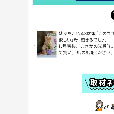
駄々をこねる8歳娘「このウ
欲しい」母「飽きるでしょ」 
し帰宅後、”まさかの光景”に
て賢い」「爪の垢をください」