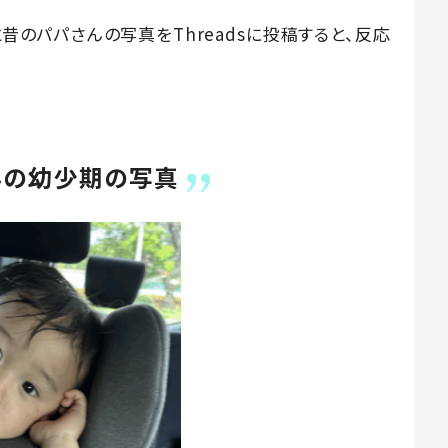
んと昔のパパさんの写真をThreadsに投稿すると、反応
んの幼少期の写真