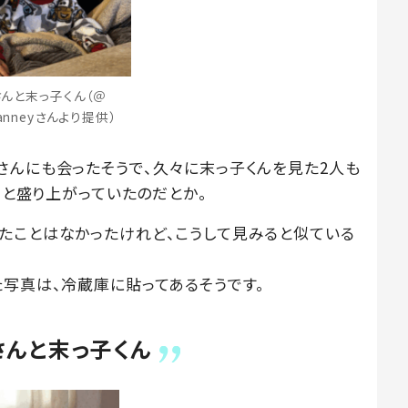
んと末っ子くん（＠
yanneyさんより提供）
さんにも会ったそうで、久々に末っ子くんを見た2人も
」と盛り上がっていたのだとか。
たことはなかったけれど、こうして見みると似ている
た写真は、冷蔵庫に貼ってあるそうです。
んと末っ子くん