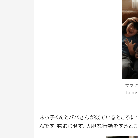
ママさ
hon
末っ子くんとパパさんが似ているところに
んです。物おじせず、大胆な行動をするとこ