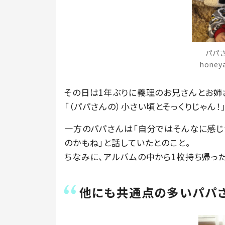
パパさ
hone
その日は1年ぶりに義理のお兄さんとお姉
「（パパさんの）小さい頃とそっくりじゃん！
一方のパパさんは「自分ではそんなに感じ
のかもね」と話していたとのこと。
ちなみに、アルバムの中から1枚持ち帰っ
他にも共通点の多いパパさ