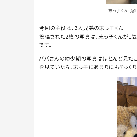
末っ子くん（＠h
今回の主役は、3人兄弟の末っ子くん。
投稿された2枚の写真は、末っ子くんが1歳
です。
パパさんの幼少期の写真はほとんど見たこ
を見ていたら、末っ子にあまりにもそっくり