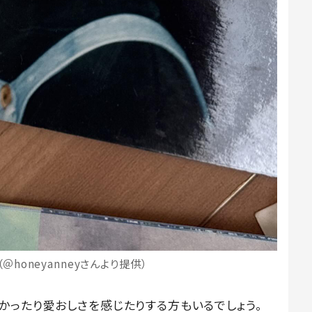
＠honeyanneyさんより提供）
かったり愛おしさを感じたりする方もいるでしょう。