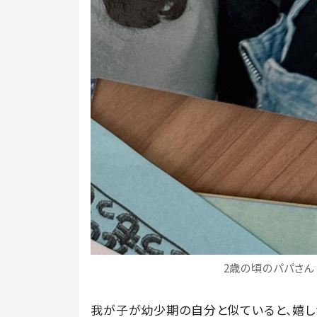
2歳の頃のパパさん（
我が子が幼少期の自分と似ていると、嬉し