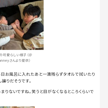
の可愛らしい様子（＠
yanneyさんより提供）
毎日お風呂に入れたあと一滴残らずタオルで拭いたり
ん譲りだそうです。
あまりないですね。笑うと目がなくなるところくらいで