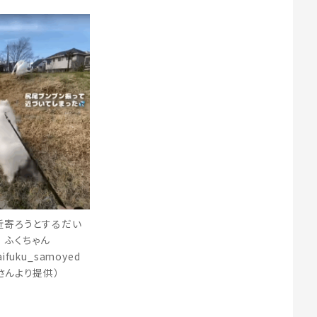
近寄ろうとするだい
ふくちゃん
ifuku_samoyed
さんより提供）