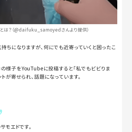
？（@daifuku_samoyedさんより提供）
気持ちになりますが、何にでも近寄っていくと困ったこ
散歩の様子をYouTubeに投稿すると「私でもビビりま
ントが寄せられ、話題になっています。
サモエドです。