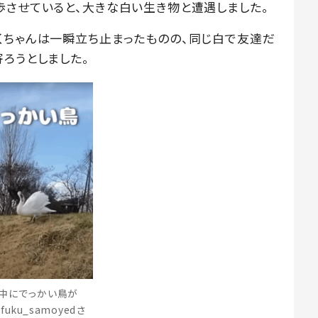
歩させていると、大きな白い生き物と遭遇しました。
くちゃんは一瞬立ち止まったものの、同じ白で友達だ
ろうとしました。
中にでっかい鳥が
ifuku_samoyedさ