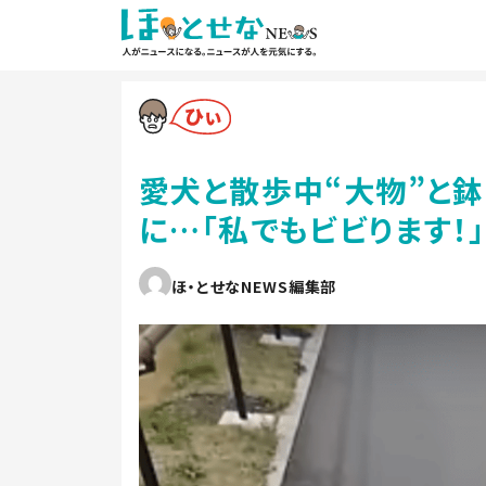
愛犬と散歩中“大物”と
に…「私でもビビります！
ほ・とせなNEWS編集部