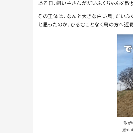
ある日、飼い主さんがだいふくちゃんを散
その正体は、なんと大きな白い鳥。だいふ
と思ったのか、ひるむことなく鳥の方へ近寄
散歩
（@da