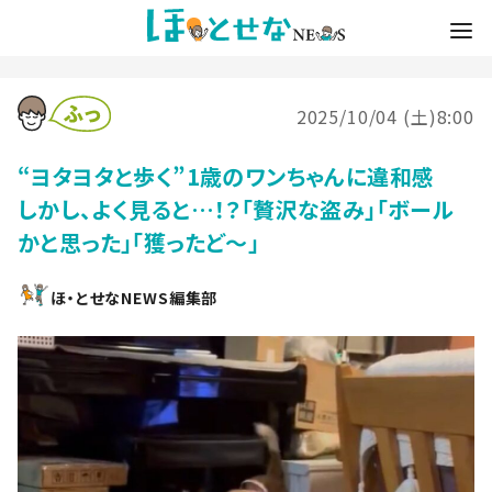
2025/10/04 (土)8:00
“ヨタヨタと歩く”1歳のワンちゃんに違和感
しかし、よく見ると…！？「贅沢な盗み」「ボール
かと思った」「獲ったど～」
ほ・とせなNEWS編集部