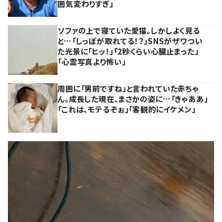
囲気変わりすぎ」
ソファの上で寝ていた愛猫。しかしよく見る
と…「しっぽが取れてる！？」SNSがザワつい
た光景に「ヒッ！」「2秒くらい心臓止まった」
「心霊写真より怖い」
周囲に「男前ですね」と言われていた赤ちゃ
ん。成長した現在、まさかの姿に…「きゃああ」
「これは、モテるぞぉ」「客観的にイケメン」