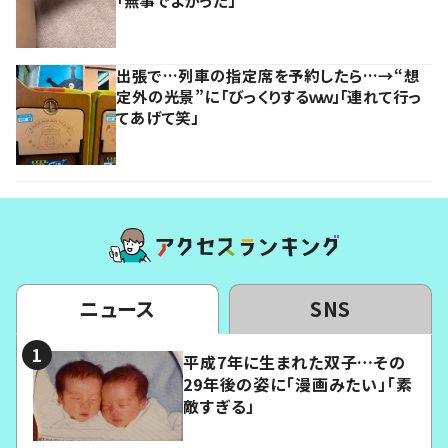
「無事でよかった」
出張で…列車の指定席を予約したら…→“想
定外の光景”に「びっくりするｗｗ」「連れて行っ
てあげて笑」
ニュース
SNS
平成7年に生まれた双子…その
29年後の姿に「漫画みたい」「素
敵すぎる」