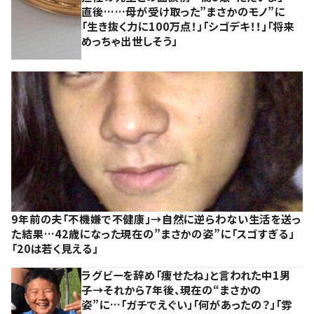
直後……母が受け取った”まさかのモノ”に
「生き抜く力に100万点！」「シゴデキ！！」「将来
めっちゃ出世しそう」
9年前の夫「不機嫌で不健康」→自然に逆らわない生活を送っ
た結果…42歳になった現在の”まさかの姿”に「スゴすぎる」
「20は若く見える」
ラグビーを辞め「痩せたね」と言われた中1男
子→それから7年後、現在の“まさかの
姿”に…「ガチでえぐい」「何があったの？」「雰