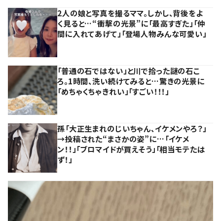
2人の娘と写真を撮るママ。しかし、背後をよ
く見ると…“衝撃の光景”に「最高すぎた」「仲
間に入れてあげて」「登場人物みんな可愛い」
「普通の石ではない」と川で拾った謎の石こ
ろ。1時間、洗い続けてみると…驚きの光景に
「めちゃくちゃきれい」「すごい！！！」
孫「大正生まれのじいちゃん、イケメンやろ？」
→投稿された“まさかの姿”に…「イケメ
ン！！」「ブロマイドが買えそう」「相当モテたは
ず！」