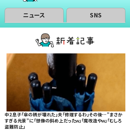
ニュース
SNS
中2息子「傘の柄が壊れた」夫「修理するわ」その後…”まさか
すぎる光景”に「想像の斜め上だったｗ」「魔改造やｗ」「むしろ
盗難防止」