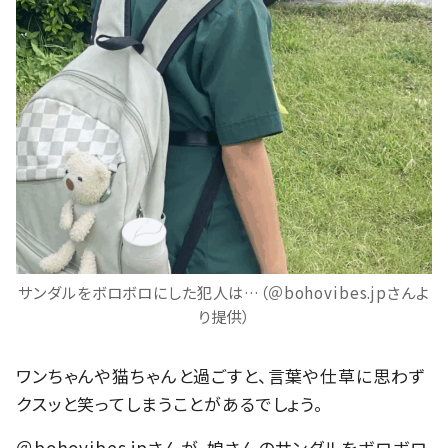
サンダルをボロボロにした犯人は…（＠bohovibes.jpさんよ
り提供）
ワンちゃんや猫ちゃんと過ごすと、言葉や仕草に思わず
クスッと笑ってしまうことがあるでしょう。
＠bohovibes.jpさんが、娘さんのサンダルをボロボロ