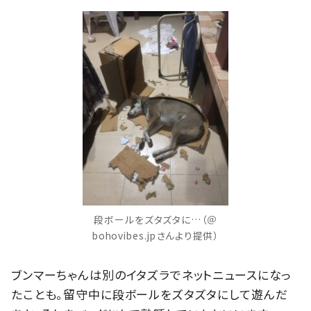
段ボールをズタズタに…（＠
bohovibes.jpさんより提供）
ブンマーちゃんは別のイタズラでネットニュースになっ
たことも。留守中に段ボールをズタズタにして遊んだ