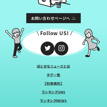
お問い合わせページへ
Follow US!
ほとせなニュースとは
タグ一覧
【利用規約】
ランキングSNS
ランキングNEWS