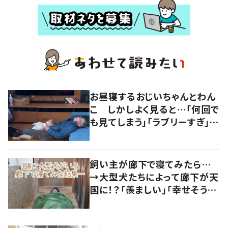
お昼寝するおじいちゃんとわん
こ しかしよく見ると…「何回で
も見てしまう」「ラブリーすぎ」の
声
飼い主が廊下で寝てみたら…
→大型犬たちによって廊下が天
国に！？「羨ましい」「幸せそう」
の声