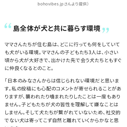
bohovibes.jpさんより提供）
島全体が犬と共に暮らす環境
ママさんたちが住む島は、どこに行っても何をしていて
も犬がいる環境。ママさんの子どもたち3人は、小さい
頃から犬が大好きで、出かけた先で会う犬たちともすぐ
に仲良くなるとのこと。
「日本のみなさんからは信じられない環境だと思いま
す。私の投稿にも心配のコメントが寄せられることがあ
りますが、襲われたり噛まれたりしたことは一度もあり
ません。子どもたちが犬の習性を理解して嫌なことは
しません。そして犬たちが繋がれていないため、社交的
でない犬は寄ってこず自然と離れていくからかなと思