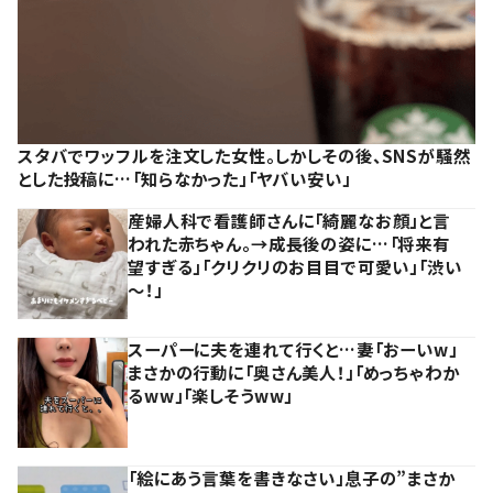
スタバでワッフルを注文した女性。しかしその後、SNSが騒然
とした投稿に…「知らなかった」「ヤバい安い」
産婦人科で看護師さんに「綺麗なお顔」と言
われた赤ちゃん。→成長後の姿に…「将来有
望すぎる」「クリクリのお目目で可愛い」「渋い
～！」
スーパーに夫を連れて行くと…妻「おーいw」
まさかの行動に「奥さん美人！」「めっちゃわか
るww」「楽しそうww」
「絵にあう言葉を書きなさい」息子の”まさか