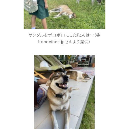
サンダルをボロボロにした犯人は…（＠
bohovibes.jpさんより提供）