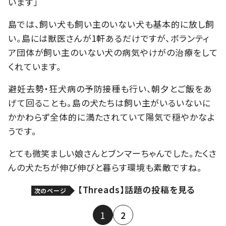
います」
島では、飼い犬も飼い主のいない犬も基本的に放し飼
い。島には獣医さんが1軒あるだけですが、ボランティ
ア団体が飼い主のいない犬の病気やけがの治療をして
くれています。
避妊去勢・狂犬病の予防接種も行い、朝夕とご飯をあ
げて回ることも。島の犬たちは飼い主がいるいないに
かかわらず全体的に満たされていて陽気で穏やかなよ
うです。
とても微笑ましい娘さんとブンマーちゃんでした。たくさ
んの犬たちが伸び伸びと暮らす環境も素敵ですね。
【Threads】話題の投稿を見る
次のページ
1
2