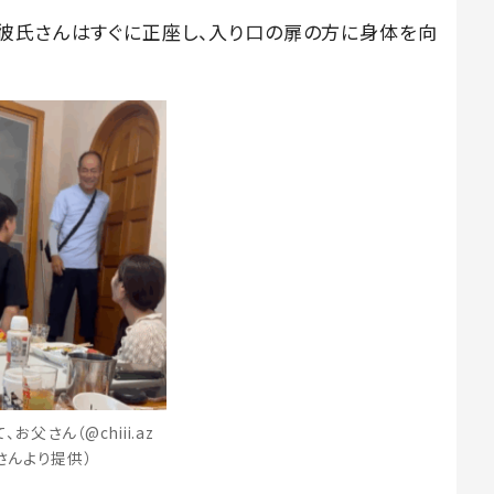
彼氏さんはすぐに正座し、入り口の扉の方に身体を向
お父さん（@chiii.az
さんより提供）