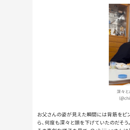
深々と
（@ch
お父さんの姿が見えた瞬間には背筋をピ
ら、何度も深々と頭を下げていたのだそう