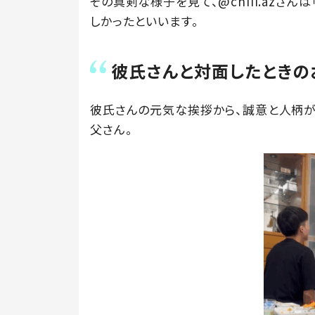
その真剣な様子を見て、@chiii.azさ
しかったといいます。
彼氏さんと対面したときの
彼氏さんの元気な挨拶から、誠意と人柄が
父さん。