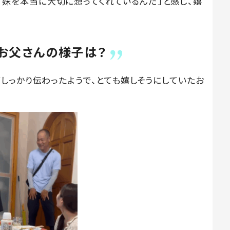
んは「妹を本当に大切に想ってくれているんだ」と感じ、嬉
お父さんの様子は？
しっかり伝わったようで、とても嬉しそうにしていたお