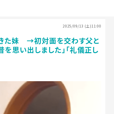
2025/09/13 (土)11:00
きた妹 →初対面を交わす父と
昔を思い出しました」「礼儀正し