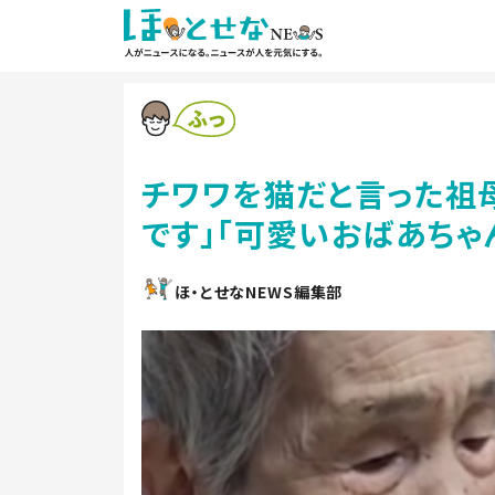
チワワを猫だと言った祖
です」「可愛いおばあちゃん
ほ・とせなNEWS編集部