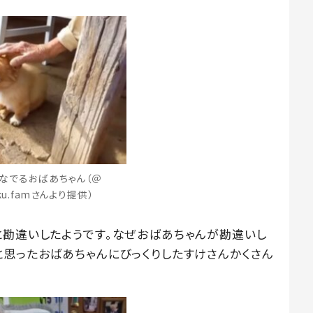
なでるおばあちゃん（＠
aku.famさんより提供）
と勘違いしたようです。なぜおばあちゃんが勘違いし
と思ったおばあちゃんにびっくりしたすけさんかくさん