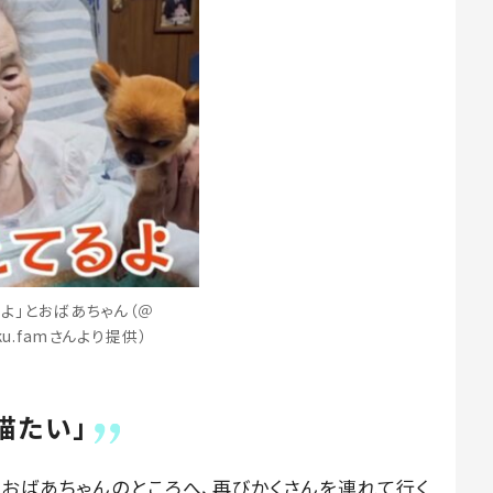
るよ」とおばあちゃん（＠
aku.famさんより提供）
猫たい」
たおばあちゃんのところへ、再びかくさんを連れて行く