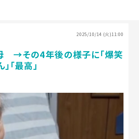
2025/10/14 (火)11:00
母 →その4年後の様子に「爆笑
」「最高」