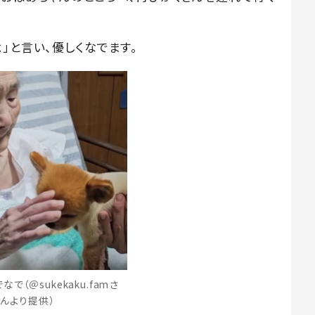
」と言い、優しくなでます。
で（＠sukekaku.famさ
んより提供）