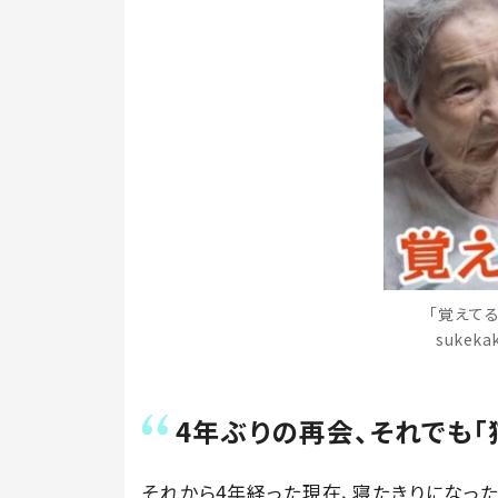
「覚えて
sukek
4年ぶりの再会、それでも「
それから4年経った現在、寝たきりになっ