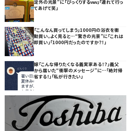
定外の光景”に「びっくりするｗｗ」「連れて行っ
てあげて笑」
「こんなん買ってしまう」1000円の浴衣を衝
動買い。よく見ると…“驚きの光景”に「これは
即買い」「1000円だったのですか？！」
嫁「こんな帰りたくなる義実家ある！？」義父
から届いた“衝撃のメッセージ”に…「絶対帰
省する！」「私が行きたい」