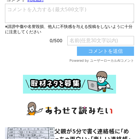
父親が5分で書く連絡帳に「め
っちゃ面白い」「楽しい連絡帳」