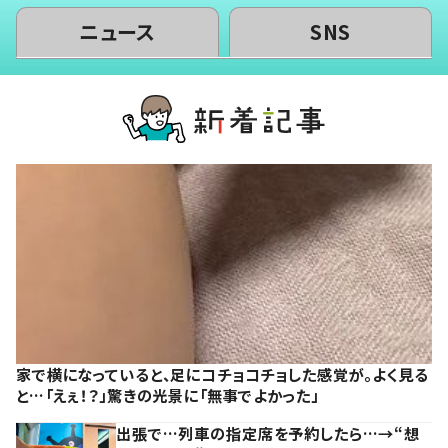
ニュース
SNS
家で横になっていると、足にコチョコチョした感覚が。よく見る
と…「えぇ！？」驚きの光景に「無事でよかった」
出張で…列車の指定席を予約したら…→“想