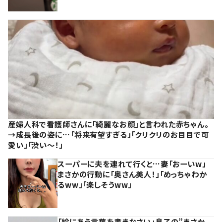
産婦人科で看護師さんに「綺麗なお顔」と言われた赤ちゃん。
→成長後の姿に…「将来有望すぎる」「クリクリのお目目で可
愛い」「渋い～！」
スーパーに夫を連れて行くと…妻「おーいw」
まさかの行動に「奥さん美人！」「めっちゃわか
るww」「楽しそうww」
「絵にあう言葉を書きなさい」息子の”まさか