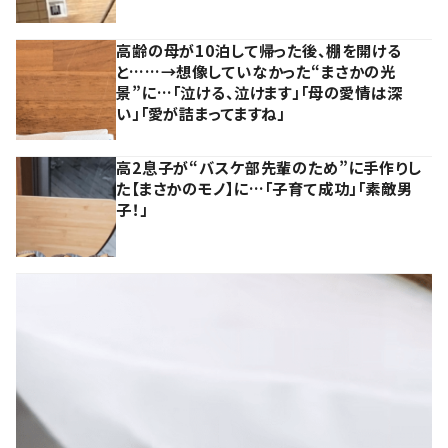
高齢の母が10泊して帰った後、棚を開ける
と……→想像していなかった“まさかの光
景”に…「泣ける、泣けます」「母の愛情は深
い」「愛が詰まってますね」
高2息子が“バスケ部先輩のため”に手作りし
た【まさかのモノ】に…「子育て成功」「素敵男
子！」