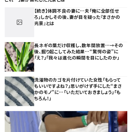
【続き】体調不良の妻に…夫「俺に全部任せ
ろ」しかしその後、妻が目を疑った『まさかの
光景』とは
長ネギの葉だけ収穫し、数年間放置…→その
後、掘り起こしてみた結果…“驚愕の姿”に
「え？」「我々は進化の瞬間を目にしたのか」
洗濯物のカゴを片付けていた女性「もらって
もいいですよね？」思いがけず手にした“まさ
かのモノ”に…「いただいておきましょう」「も
ちろん！」