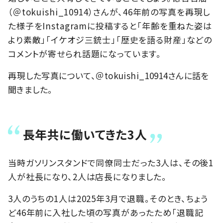
（＠tokuishi_10914）さんが、46年前の写真を再現し
た様子をInstagramに投稿すると「年齢を重ねた姿は
より素敵」「イケオジ三銃士」「歴史を語る財産」などの
コメントが寄せられ話題になっています。
再現した
写真
について、＠tokuishi_10914さんに話を
聞きました。
長年共に働いてきた3人
当時ガソリンスタンドで同僚同士だった3人は、その後1
人が社長になり、2人は店長になりました。
3人のうちの1人は2025年3月で退職。そのとき、ちょう
ど46年前に入社した頃の写真があったため「退職記