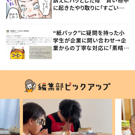
に起きたやり取りに「すごい分
かる」「改めて気付かされた」
“紙パック”に疑問を持った小
学生が企業に問い合わせ→企
業からの丁寧な対応に「素晴ら
しい」の声