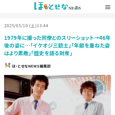
2025/05/10 (土)13:44
1979年に撮った同僚とのスリーショット→46年
後の姿に…「イケオジ三銃士」「年齢を重ねた姿
はより素敵」「歴史を語る財産」
ほ・とせなNEWS編集部