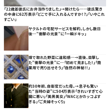
「22歳差彼氏にお弁当作りました」→開けたら……彼氏驚き
の中身に62万表示「どこで手に入れるんですか！？」「いやこれ
すごい」
ヤクルトの宅配サービスを解約。しかし数日
後…”衝撃の光景”に「一瞬ドキッ」
畑で取れた野菜に違和感…→直後、目撃し
た”衝撃の光景”に…「初めて見ました！」「商
業用で売り出せそう」「自然の神秘！！」
約30年前、自衛官だった母。→息子も驚い
た“当時の姿”に504万表示「きれいすぎて心
臓に悪い」「美男美女」「WACとかカッコよす
ぎる」「ご夫婦そっくり」