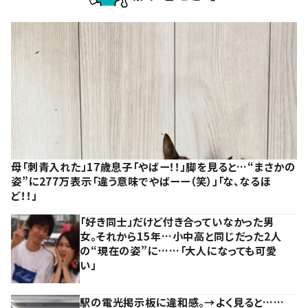
母「刺青入れた」17歳息子「やばー！！」脚を見ると…“まさかの
姿”に277万表示「違う意味でやばーー（笑）」「な、なるほ
ど！！」
「好き同士」だけど付き合っていなかった男
女。それから15年…小中高と同じだった2人
の“現在の姿”に……「大人になっても可愛
い」
駅の電光掲示板に違和感。→よく見ると……