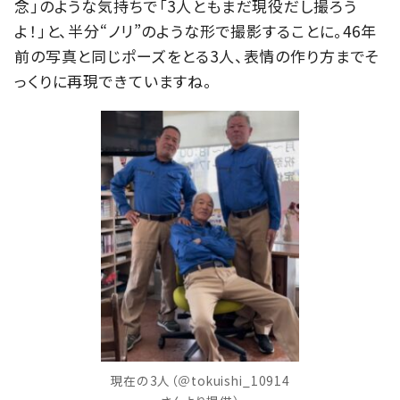
念」のような気持ちで「3人ともまだ現役だし撮ろう
よ！」と、半分“ノリ”のような形で撮影することに。46年
前の写真と同じポーズをとる3人、表情の作り方までそ
っくりに再現できていますね。
現在の3人（＠tokuishi_10914