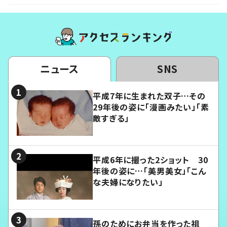
ニュース
SNS
平成7年に生まれた双子…その
29年後の姿に「漫画みたい」「素
敵すぎる」
平成6年に撮った2ショット 30
年後の姿に…「美男美女」「こん
な夫婦になりたい」
孫のためにお弁当を作った祖