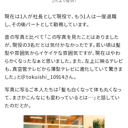
さんより提供）
現在は1人が社長として現役で、もう1人は一度退職
し、その後パートとして勤務しています。
昔の写真と比べて「この写真を見たことはありました
が、現役の3名だとは気付かなかったです。若い頃は髪
型や雰囲気からイケイケな雰囲気ですが、現在はやわ
らかくなったなぁと思いました。また、左上に映るテレビ
も、真空管テレビから薄型テレビに進化していて驚きま
した」と＠tokuishi_10914さん。
写真に写るご本人たちは「髪も白くなって体も丸くなっ
て、まさかこんなにも変わっているとは…」と話してい
たのだとか。