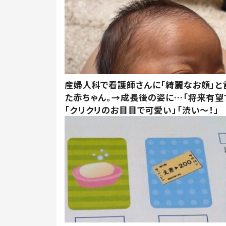
産婦人科で看護師さんに「綺麗なお顔」と
た赤ちゃん。→成長後の姿に…「将来有望
「クリクリのお目目で可愛い」「渋い～！」