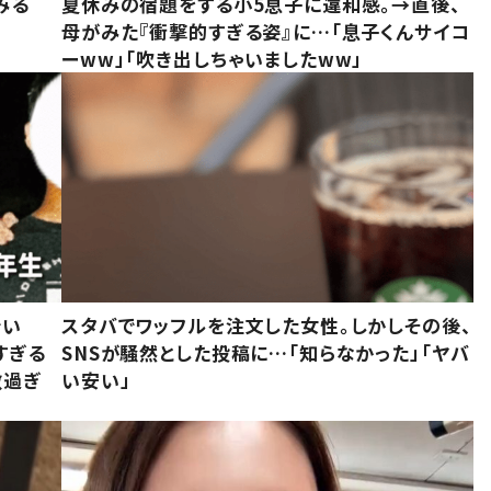
みる
夏休みの宿題をする小5息子に違和感。→直後、
母がみた『衝撃的すぎる姿』に…「息子くんサイコ
ーww」「吹き出しちゃいましたww」
でい
スタバでワッフルを注文した女性。しかしその後、
すぎる
SNSが騒然とした投稿に…「知らなかった」「ヤバ
敵過ぎ
い安い」