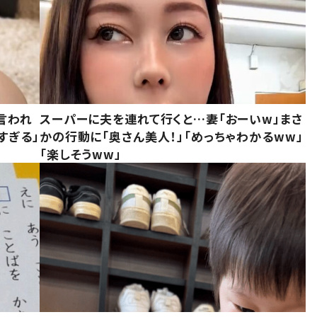
言われ
スーパーに夫を連れて行くと…妻「おーいw」まさ
すぎる」
かの行動に「奥さん美人！」「めっちゃわかるww」
「楽しそうww」