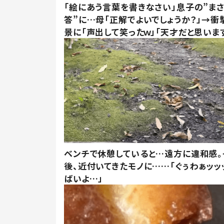
「絵にあう言葉を書きなさい」息子の”ま
答”に…母「正解でよいでしょうか？」→衝
景に「声出して笑ったｗ」「天才だと思いま
ベンチで休憩していると…遠方に違和感。
後、近付いてきたモノに……「ぐぅわぁッッ
ばいよ…」