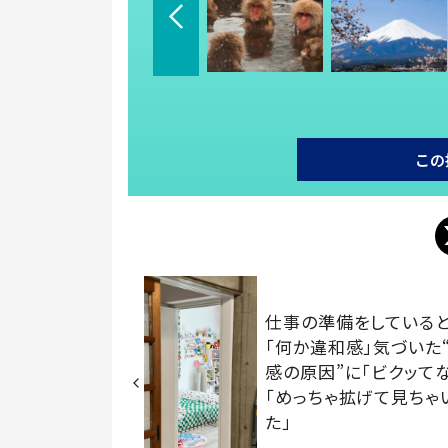
この
仕事の準備をしている
「何か違和感」気づいた
感の原因”に「ビクッて
「めっちゃ拡げて見ちゃ
た」