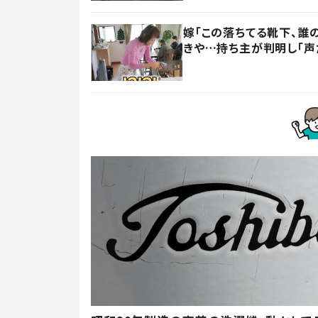
嫁「この落ちてる靴下、誰
きや…持ち主が判明し「声