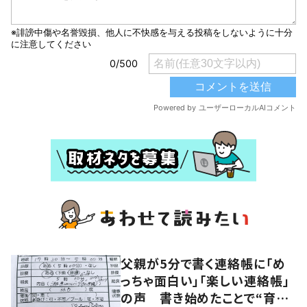
父親が5分で書く連絡帳に「め
っちゃ面白い」「楽しい連絡帳」
の声 書き始めたことで“育児