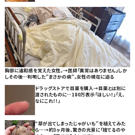
胸部に違和感を覚えた女性。→医師「異常はありません」しか
しその後…判明した”まさかの病”。女性の現在に迫る
ドラッグストアで目薬を購入→目薬とは別に
渡されたものに…180万表示「ほしい！」「え、
なにこれ！！」
“芽が出てしまったじゃがいも”を植えてみた
ら…→約3ヶ月後、驚きの光景に「捨てるのや