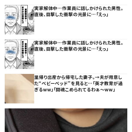
実家解体中…作業員に話しかけられた男性。
直後、目撃した衝撃の光景に…「えっ」
実家解体中…作業員に話しかけられた男性。
直後、目撃した衝撃の光景に…「えっ」
里帰り出産から帰宅した妻子。→夫が用意し
た“ベビーベッド”を見ると…「英才教育が過
ぎるww」「闘魂こめられてるわぁ～ww」