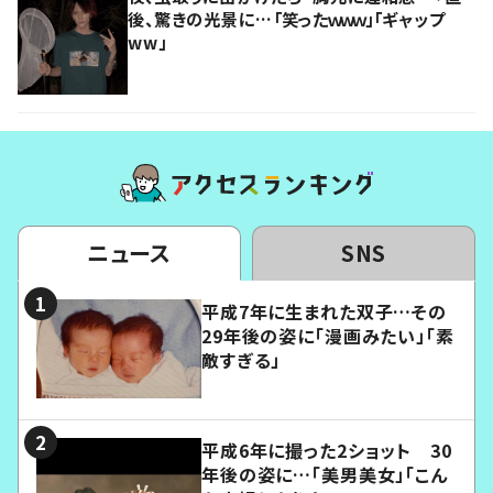
後、驚きの光景に…「笑ったｗｗｗ」「ギャップ
ww」
ニュース
SNS
平成7年に生まれた双子…その
29年後の姿に「漫画みたい」「素
敵すぎる」
平成6年に撮った2ショット 30
年後の姿に…「美男美女」「こん