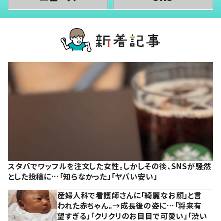
スタバでワッフルを注文した女性。しかしその後、SNSが騒然
とした投稿に…「知らなかった」「ヤバい安い」
産婦人科で看護師さんに「綺麗なお顔」と言
われた赤ちゃん。→成長後の姿に…「将来有
望すぎる」「クリクリのお目目で可愛い」「渋い