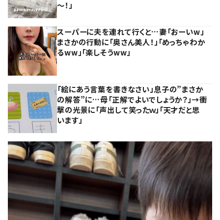
～！」
スーパーに夫を連れて行くと…妻「おーいw」
まさかの行動に「奥さん美人！」「めっちゃわか
るww」「楽しそうww」
「絵にあう言葉を書きなさい」息子の”まさか
の解答”に…母「正解でよいでしょうか？」→衝
撃の光景に「声出して笑ったｗ」「天才だと思
います」