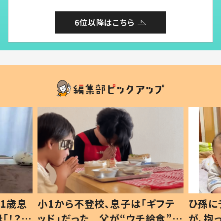
6位以降はこちら
ギフテ
ひ孫にデレデレな80歳じいじ
給食”を
が、抱っこすると…ひ孫の反応に