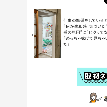
仕事の準備をしている
「何か違和感」気づいた
感の原因”に「ビクッて
「めっちゃ拡げて見ちゃ
た」