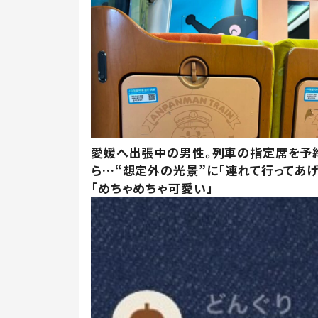
愛媛へ出張中の男性。列車の指定席を予
ら…“想定外の光景”に「連れて行ってあげ
「めちゃめちゃ可愛い」