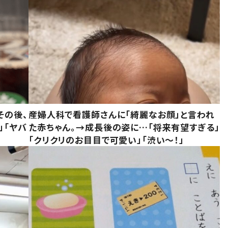
その後、
産婦人科で看護師さんに「綺麗なお顔」と言われ
」「ヤバ
た赤ちゃん。→成長後の姿に…「将来有望すぎる」
「クリクリのお目目で可愛い」「渋い～！」