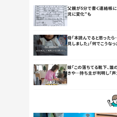
父親が5分で書く連絡帳に
児に変化”も
母「本読んでると思ったら
見しました」「何でこうなっ
嫁「この落ちてる靴下、誰
きや…持ち主が判明し「声