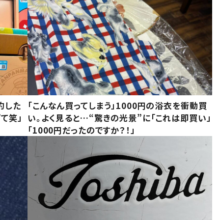
約した
「こんなん買ってしまう」1000円の浴衣を衝動買
て笑」
い。よく見ると…“驚きの光景”に「これは即買い」
「1000円だったのですか？！」