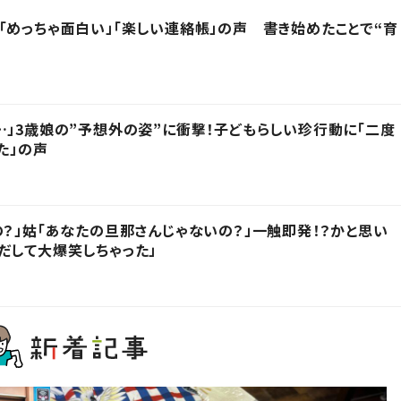
「めっちゃ面白い」「楽しい連絡帳」の声 書き始めたことで“育
…」3歳娘の”予想外の姿”に衝撃！子どもらしい珍行動に「二度
た」の声
の？」姑「あなたの旦那さんじゃないの？」一触即発！？かと思い
だして大爆笑しちゃった」