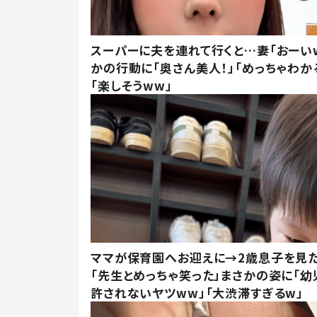
スーパーに夫を連れて行くと…妻「おーい
かの行動に「奥さん美人！」「めっちゃわか
「楽しそうww」
ママが保育園へお迎えに→2歳息子を見
「先生とめっちゃ笑った」まさかの姿に「幼
許されないヤツww」「大渋滞すぎるw」