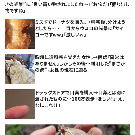
きの光景”に「良い買い物されましたね～」「お宝だ」「掘り出し
物ですね」
ミスドでドーナツを購入。→帰宅後、分けよう
としたら…… 目からウロコの光景に「サイ
コーですww」「激しいw」
胸部に違和感を覚えた女性。→医師「異常は
ありません」しかしその後…判明した”まさか
の病”。女性の現在に迫る
ドラッグストアで目薬を購入→目薬とは別に
渡されたものに…180万表示「ほしい！」「え、
なにこれ！！」