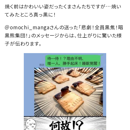
焼く前はかわいい姿だったくまさんたちですが…焼い
てみたところ真っ黒に！
＠omochi_mangaさんの送った「悲劇！全員黒焦！暗
黒熊集団！」のメッセージからは、仕上がりに驚いた様
子が伝わります。