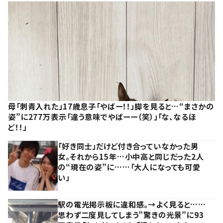
母「刺青入れた」17歳息子「やばー！！」脚を見ると…“まさかの
姿”に277万表示「違う意味でやばーー（笑）」「な、なるほ
ど！！」
「好き同士」だけど付き合っていなかった男
女。それから15年…小中高と同じだった2人
の“現在の姿”に……「大人になっても可愛
い」
駅の電光掲示板に違和感。→よく見ると……
思わず二度見してしまう”驚きの光景”に93