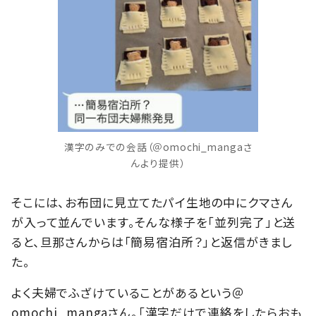
漢字のみでの会話（＠omochi_mangaさ
んより提供）
そこには、お布団に見立てたパイ生地の中にクマさん
が入って並んでいます。そんな様子を「並列完了」と送
ると、旦那さんからは「簡易宿泊所？」と返信がきまし
た。
よく夫婦でふざけていることがあるという＠
omochi_mangaさん。「漢字だけで連絡をしたらおも