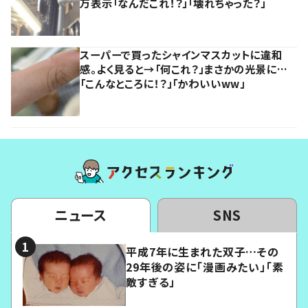
万表示「なんだこれ！？」「壊れちゃった？」
スーパーで買ったシャインマスカットに違和
感。よく見ると→「何これ？」まさかの光景に…
「こんなところに！？」「かわいいww」
ニュース
SNS
平成7年に生まれた双子…その
29年後の姿に「漫画みたい」「素
敵すぎる」