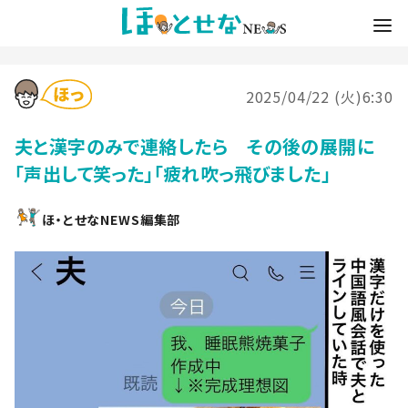
2025/04/22 (火)6:30
夫と漢字のみで連絡したら その後の展開に
「声出して笑った」「疲れ吹っ飛びました」
ほ・とせなNEWS編集部