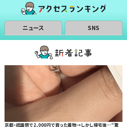
ニュース
SNS
京都・祇園祭で2,000円で買った着物→しかし帰宅後…“驚