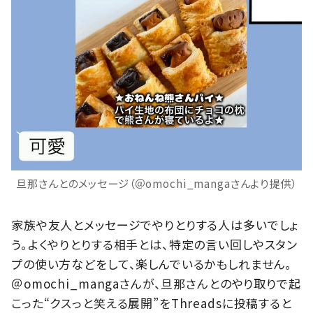
旦那さんとのメッセージ（＠omochi_mangaさんより提供）
家族や友人とメッセージでやりとりする人は多いでしょ
う。よくやりとりする相手とは、特定の言い回しやスタン
プの使い方などをして、楽しんでいるかもしれません。
＠omochi_mangaさんが、旦那さんとのやり取りで起
こった“クスっと笑える展開”をThreadsに投稿すると