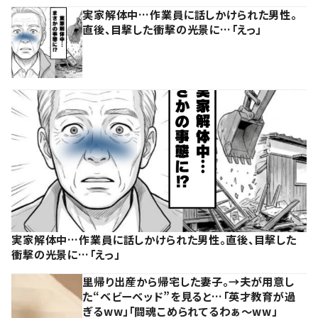
実家解体中…作業員に話しかけられた男性。
直後、目撃した衝撃の光景に…「えっ」
実家解体中…作業員に話しかけられた男性。直後、目撃した
衝撃の光景に…「えっ」
里帰り出産から帰宅した妻子。→夫が用意し
た“ベビーベッド”を見ると…「英才教育が過
ぎるww」「闘魂こめられてるわぁ～ww」