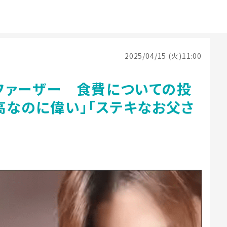
2025/04/15 (火)11:00
ファーザー 食費についての投
高なのに偉い」「ステキなお父さ