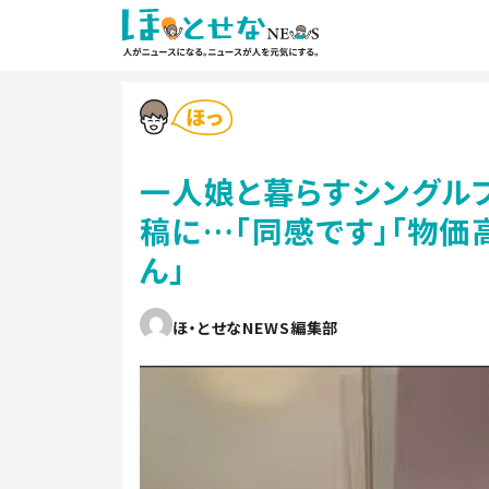
一人娘と暮らすシングル
稿に…「同感です」「物価
ん」
ほ・とせなNEWS編集部