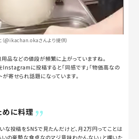
@ikachan.okaさんより提供）
や日用品などの値段が頻繁に上がっていますね。
をInstagramに投稿すると「同感です」「物価高なの
トが寄せられ話題になっています。
ために料理
たいな投稿をSNSで見たんだけど、月2万円ってことは
てくらいの豪勢な食卓なのマジ意味わかんない」と嘆いた