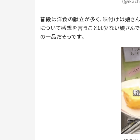
（@ikac
普段は洋食の献立が多く、味付けは娘さ
について感想を言うことは少ない娘さんで
の一品だそうです。