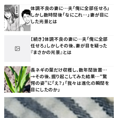
体調不良の妻に…夫「俺に全部任せろ」
しかし数時間後「なにこれ…」妻が目に
した光景とは
【続き】体調不良の妻に…夫「俺に全部
任せろ」しかしその後、妻が目を疑った
『まさかの光景』とは
長ネギの葉だけ収穫し、数年間放置…
→その後、掘り起こしてみた結果…“驚
愕の姿”に「え？」「我々は進化の瞬間を
目にしたのか」