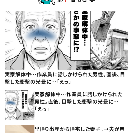
実家解体中…作業員に話しかけられた男性。直後、目
撃した衝撃の光景に…「えっ」
実家解体中…作業員に話しかけられた
男性。直後、目撃した衝撃の光景に…
「えっ」
里帰り出産から帰宅した妻子。→夫が用