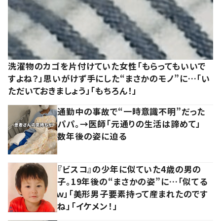
洗濯物のカゴを片付けていた女性「もらってもいいで
すよね？」思いがけず手にした“まさかのモノ”に…「い
ただいておきましょう」「もちろん！」
通勤中の事故で“一時意識不明”だった
パパ。→医師「元通りの生活は諦めて」
数年後の姿に迫る
『ビスコ』の少年に似ていた4歳の男の
子。19年後の“まさかの姿”に…「似てる
ｗ」「美形男子要素持って産まれたのです
ね」「イケメン！」