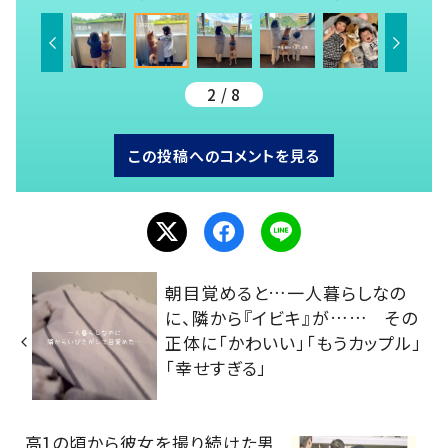
2 / 8
この投稿へのコメントを見る
朝目覚めると…一人暮らしなの
に、隣から『イビキ』が…… その
正体に「かわいい」「もうカップル」
「幸せすぎる」
高1の頃から彼女を撮り続けた男