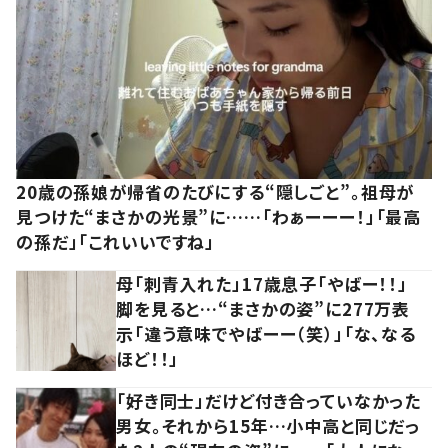
20歳の孫娘が帰省のたびにする“隠しごと”。祖母が
見つけた“まさかの光景”に……「わぁーーー！」「最高
の孫だ」「これいいですね」
母「刺青入れた」17歳息子「やばー！！」
脚を見ると…“まさかの姿”に277万表
示「違う意味でやばーー（笑）」「な、なる
ほど！！」
「好き同士」だけど付き合っていなかった
男女。それから15年…小中高と同じだっ