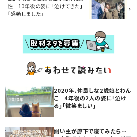
性 10年後の姿に「泣けてきた」
「感動しました」
2020年、仲良しな2歳娘とわん
こ 4年後の2人の姿に「泣け
る」「微笑ましい」
飼い主が廊下で寝てみたら…