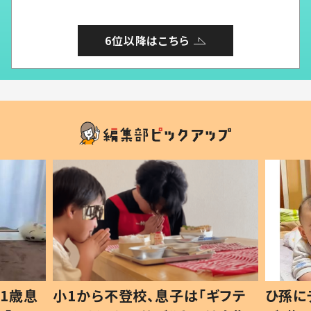
6位以降はこちら
1歳息
小1から不登校、息子は「ギフテ
ひ孫に