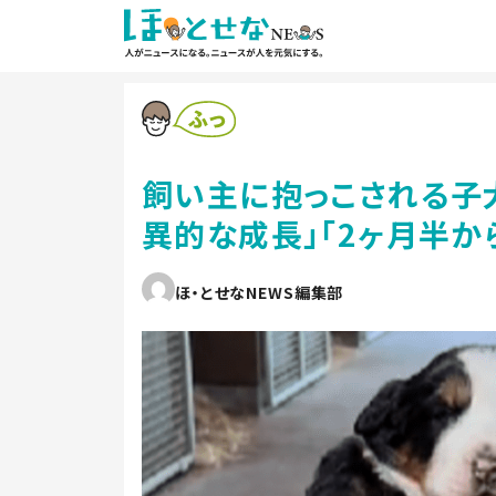
飼い主に抱っこされる子
異的な成長」「2ヶ月半か
ほ・とせなNEWS編集部