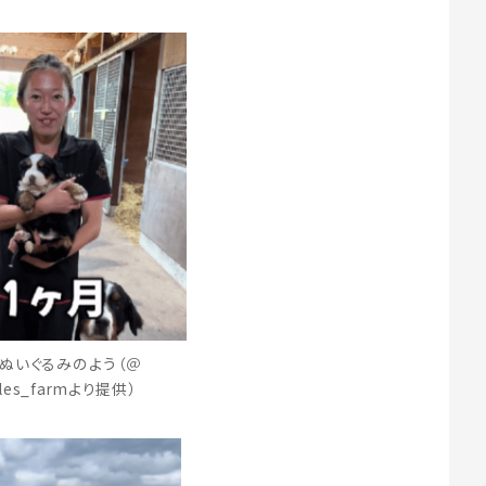
ぬいぐるみのよう（＠
illes_farmより提供）