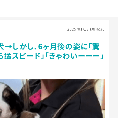
2025/01/13 (月)6:30
犬→しかし、6ヶ月後の姿に「驚
ら猛スピード」「きゃわいーーー」