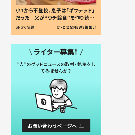
小1から不登校、息子は「ギフテッド」
だった 父が“ウチ給食”を作り続け
る理由とは #令和の親 #令和の子
SNSで話題
ほ・とせなNEWS編集部
ライター募集！
“人”のグッドニュースの取材・執筆をし
てみませんか？
お問い合わせページへ