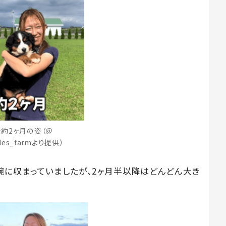
約2ヶ月の姿（＠
illes_farmより提供）
腕に収まっていましたが、2ヶ月半以降はどんどん大き