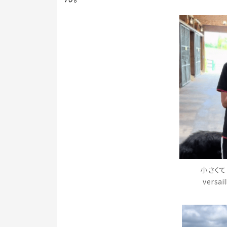
小さくて
versa