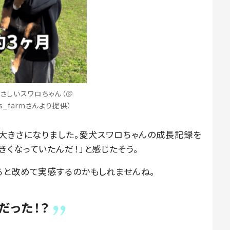
やさしいスワロちゃん（＠
lles_farmさんより提供）
の大きさになりました。愛犬スワロちゃんの成長記録を
くなっていたんだ！」と感じたそう。
ると改めて実感するのかもしれませんね。
だった！？