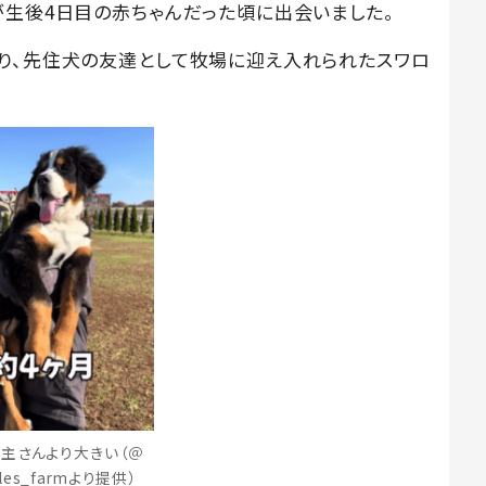
が生後4日目の赤ちゃんだった頃に出会いました。
り、先住犬の友達として牧場に迎え入れられたスワロ
主さんより大きい（＠
illes_farmより提供）