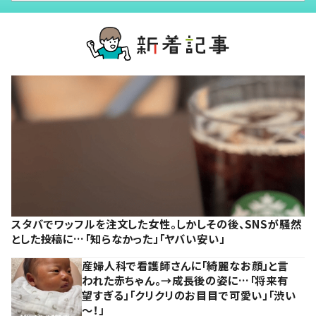
スタバでワッフルを注文した女性。しかしその後、SNSが騒然
とした投稿に…「知らなかった」「ヤバい安い」
産婦人科で看護師さんに「綺麗なお顔」と言
われた赤ちゃん。→成長後の姿に…「将来有
望すぎる」「クリクリのお目目で可愛い」「渋い
～！」