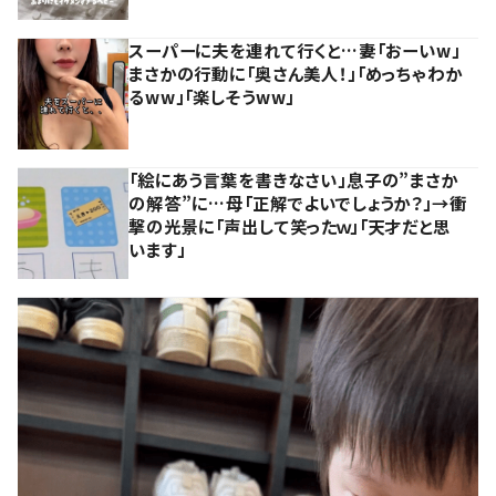
スーパーに夫を連れて行くと…妻「おーいw」
まさかの行動に「奥さん美人！」「めっちゃわか
るww」「楽しそうww」
「絵にあう言葉を書きなさい」息子の”まさか
の解答”に…母「正解でよいでしょうか？」→衝
撃の光景に「声出して笑ったｗ」「天才だと思
います」