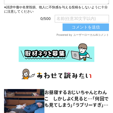
お昼寝するおじいちゃんとわん
こ しかしよく見ると…「何回で
も見てしまう」「ラブリーすぎ」の
声