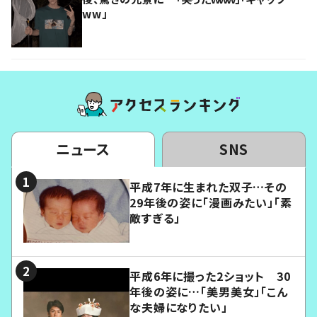
ww」
ニュース
SNS
平成7年に生まれた双子…その
29年後の姿に「漫画みたい」「素
敵すぎる」
平成6年に撮った2ショット 30
年後の姿に…「美男美女」「こん
な夫婦になりたい」