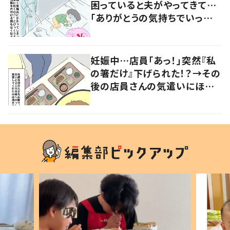
困っていると夫がやってきて…
「ありがとうの気持ちでいっぱ
いです」
妊娠中…店員「あっ！」突然『私
の箸だけ』下げられた！？→その
後の店員さんの気遣いにほっこ
り…！