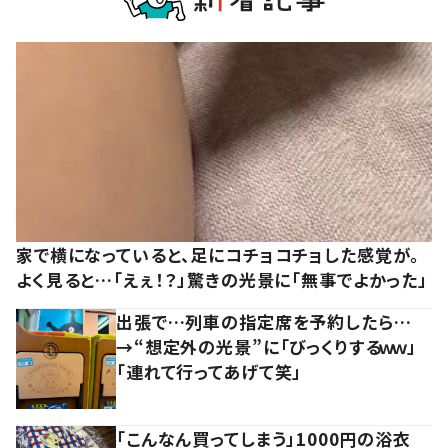
家で横になっていると、足にコチョコチョした感覚が。
よく見ると…「えぇ！？」驚きの光景に「無事でよかった」
出張で…列車の指定席を予約したら…
→“想定外の光景”に「びっくりするｗｗ」
「連れて行ってあげて笑」
「こんなん買ってしまう」1000円の浴衣