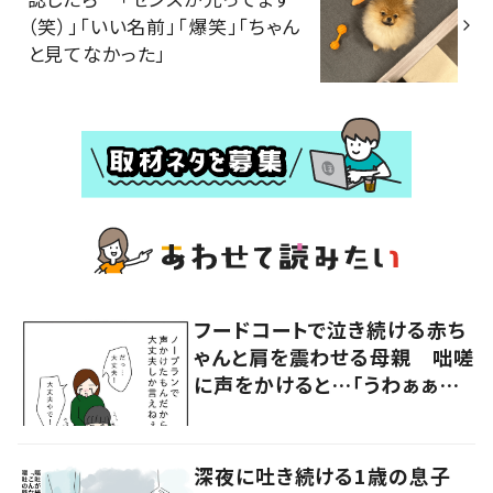
（笑）」「いい名前」「爆笑」「ちゃん
と見てなかった」
フードコートで泣き続ける赤ち
ゃんと肩を震わせる母親 咄嗟
に声をかけると…「うわぁぁぁ」
大声で泣く母親に共感の声
深夜に吐き続ける1歳の息子