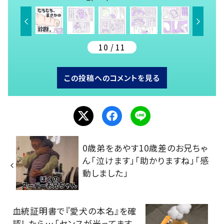
10 / 11
この投稿へのコメントを見る
0歳弟をあやす10歳差のお兄ちゃ
ん「泣けます」「助かりますね」「感
動しました」
血統証明書で『愛犬の本名』を確
認したら…「センスが光ってます