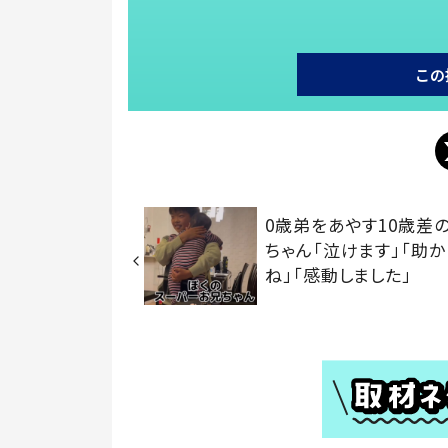
この
0歳弟をあやす10歳差
ちゃん「泣けます」「助か
ね」「感動しました」