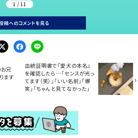
1 / 11
投稿へのコメントを見る
血統証明書で『愛犬の本名』
のお兄
を確認したら…「センスが光っ
ります
てます（笑）」「いい名前」「爆
笑」「ちゃんと見てなかった」