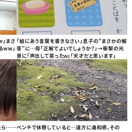
w」まさ
「絵にあう言葉を書きなさい」息子の”まさかの解
るww」
答”に…母「正解でよいでしょうか？」→衝撃の光
景に「声出して笑ったｗ」「天才だと思います」
たら……
ベンチで休憩していると…遠方に違和感。その