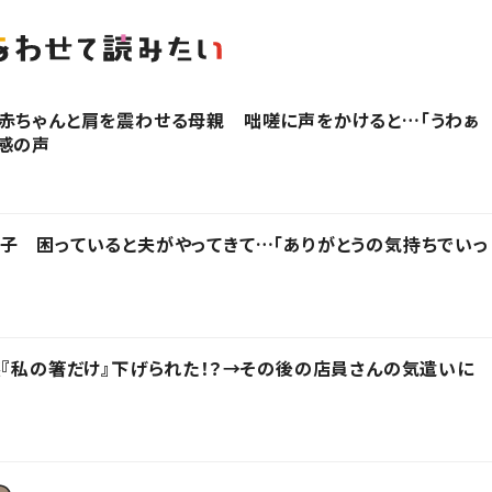
赤ちゃんと肩を震わせる母親 咄嗟に声をかけると…「うわぁ
感の声
子 困っていると夫がやってきて…「ありがとうの気持ちでいっ
然『私の箸だけ』下げられた！？→その後の店員さんの気遣いに