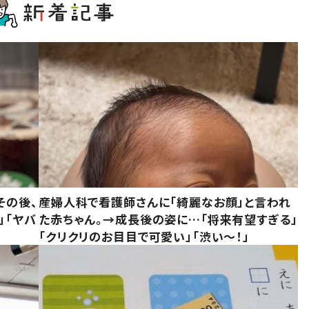
その後、
産婦人科で看護師さんに「綺麗なお顔」と言われ
」「ヤバ
た赤ちゃん。→成長後の姿に…「将来有望すぎる」
「クリクリのお目目で可愛い」「渋い～！」