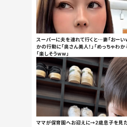
スーパーに夫を連れて行くと…妻「おーい
かの行動に「奥さん美人！」「めっちゃわか
「楽しそうww」
ママが保育園へお迎えに→2歳息子を見