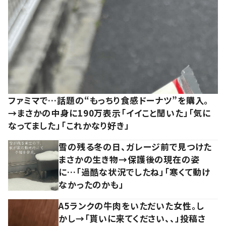
ファミマで…話題の“もっちり食感ドーナツ”を購入。
→まさかの中身に190万表示「イイこと聞いた」「気に
なってました」「これかなり好き」
雪の残る冬の日、ガレージ前で見つけた
まさかの生き物→保護後の現在の姿
に…「過酷な状況でしたね」「寒くて動け
なかったのかも」
A5ランクの牛肉をいただいた女性。し
かし→「貰いに来てください、、」投稿さ