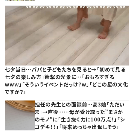
七夕当日…パパと子どもたちを見ると→「初めて見る
七夕の楽しみ方」衝撃の光景に…「おもろすぎる
www」「そういうイベントだっけ？w」「どこの星の文化
ですか？」
担任の先生との面談前…高3娘「ただい
ま」→直後……母が受け取った”まさか
のモノ”に「生き抜く力に100万点！」「シ
ゴデキ！！」「将来めっちゃ出世しそう」