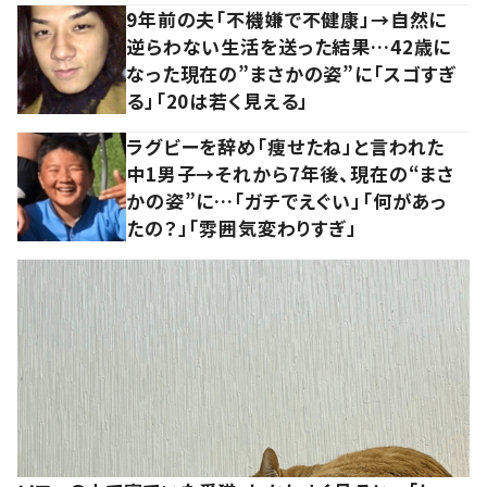
9年前の夫「不機嫌で不健康」→自然に
逆らわない生活を送った結果…42歳に
なった現在の”まさかの姿”に「スゴすぎ
る」「20は若く見える」
ラグビーを辞め「痩せたね」と言われた
中1男子→それから7年後、現在の“まさ
かの姿”に…「ガチでえぐい」「何があっ
たの？」「雰囲気変わりすぎ」