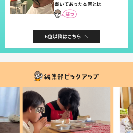
書いてあった本音とは
6位以降はこちら