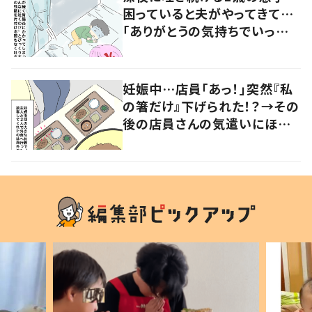
困っていると夫がやってきて…
「ありがとうの気持ちでいっぱ
いです」
妊娠中…店員「あっ！」突然『私
の箸だけ』下げられた！？→その
後の店員さんの気遣いにほっこ
り…！