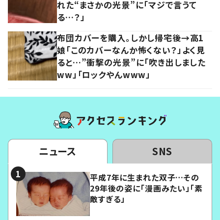
れた“まさかの光景”に「マジで言うて
る…？」
布団カバーを購入。しかし帰宅後→高1
娘「このカバーなんか怖くない？」よく見
ると…”衝撃の光景”に「吹き出しました
ww」「ロックやんwww」
ニュース
SNS
平成7年に生まれた双子…その
29年後の姿に「漫画みたい」「素
敵すぎる」