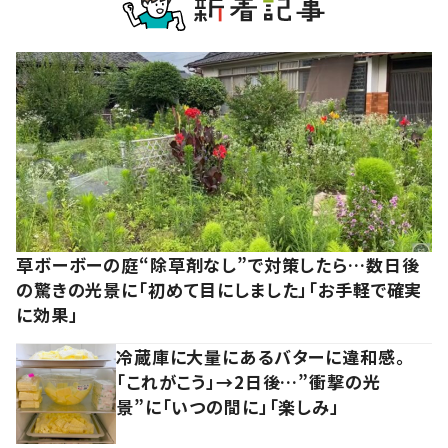
草ボーボーの庭“除草剤なし”で対策したら…数日後
の驚きの光景に「初めて目にしました」「お手軽で確実
に効果」
冷蔵庫に大量にあるバターに違和感。
「これがこう」→2日後…”衝撃の光
景”に「いつの間に」「楽しみ」