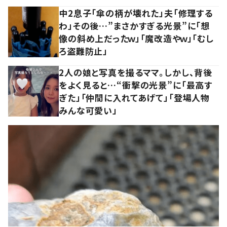
中2息子「傘の柄が壊れた」夫「修理する
わ」その後…”まさかすぎる光景”に「想
像の斜め上だったｗ」「魔改造やｗ」「むし
ろ盗難防止」
2人の娘と写真を撮るママ。しかし、背後
をよく見ると…“衝撃の光景”に「最高す
ぎた」「仲間に入れてあげて」「登場人物
みんな可愛い」