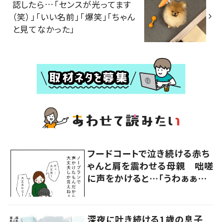
認したら…「センスが光ってます
（笑）」「いい名前」「爆笑」「ちゃん
と見てなかった」
フードコートで泣き続ける赤ち
ゃんと肩を震わせる母親 咄嗟
に声をかけると…「うわぁぁぁ」
大声で泣く母親に共感の声
深夜に吐き続ける1歳の息子