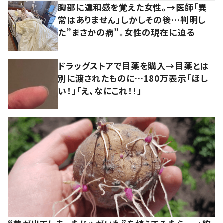
胸部に違和感を覚えた女性。→医師「異
常はありません」しかしその後…判明し
た”まさかの病”。女性の現在に迫る
ドラッグストアで目薬を購入→目薬とは
別に渡されたものに…180万表示「ほし
い！」「え、なにこれ！！」