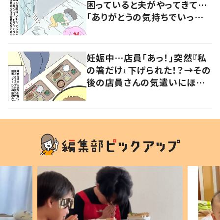
困っていると夫がやってきて…
「ありがとうの気持ちでいっぱ
いです」
妊娠中…店員「あっ！」突然『私
の箸だけ』下げられた！？→その
後の店員さんの気遣いにほっこ
り…！