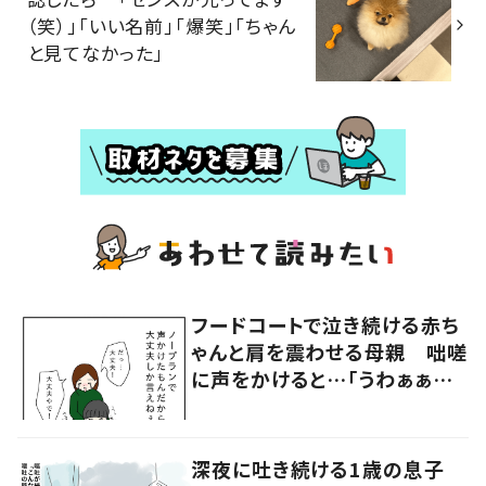
（笑）」「いい名前」「爆笑」「ちゃん
と見てなかった」
フードコートで泣き続ける赤ち
ゃんと肩を震わせる母親 咄嗟
に声をかけると…「うわぁぁぁ」
大声で泣く母親に共感の声
深夜に吐き続ける1歳の息子