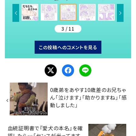
3 / 11
この投稿へのコメントを見る
0歳弟をあやす10歳差のお兄ちゃ
ん「泣けます」「助かりますね」「感
動しました」
血統証明書で『愛犬の本名』を確
認したら…「センスが光ってます