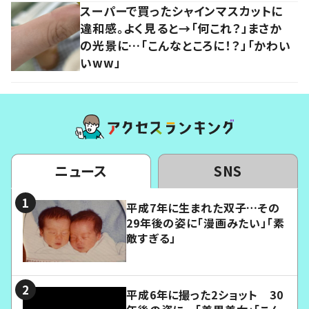
スーパーで買ったシャインマスカットに
違和感。よく見ると→「何これ？」まさか
の光景に…「こんなところに！？」「かわい
いww」
ニュース
SNS
平成7年に生まれた双子…その
29年後の姿に「漫画みたい」「素
敵すぎる」
平成6年に撮った2ショット 30