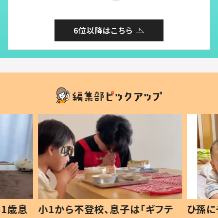
6位以降はこちら
1歳息
小1から不登校、息子は「ギフテ
ひ孫に