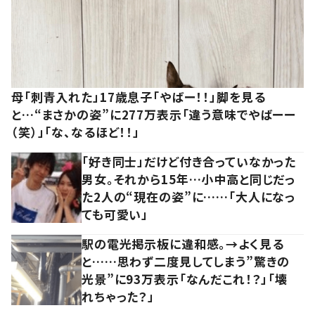
母「刺青入れた」17歳息子「やばー！！」脚を見る
と…“まさかの姿”に277万表示「違う意味でやばーー
（笑）」「な、なるほど！！」
「好き同士」だけど付き合っていなかった
男女。それから15年…小中高と同じだっ
た2人の“現在の姿”に……「大人になっ
ても可愛い」
駅の電光掲示板に違和感。→よく見る
と……思わず二度見してしまう”驚きの
光景”に93万表示「なんだこれ！？」「壊
れちゃった？」