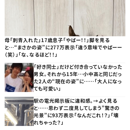
母「刺青入れた」17歳息子「やばー！！」脚を見る
と…“まさかの姿”に277万表示「違う意味でやばーー
（笑）」「な、なるほど！！」
「好き同士」だけど付き合っていなかった
男女。それから15年…小中高と同じだっ
た2人の“現在の姿”に……「大人になっ
ても可愛い」
駅の電光掲示板に違和感。→よく見る
と……思わず二度見してしまう”驚きの
光景”に93万表示「なんだこれ！？」「壊
れちゃった？」