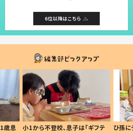
6位以降はこちら
1歳息
小1から不登校、息子は「ギフテ
ひ孫に