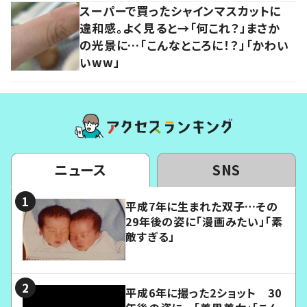
スーパーで買ったシャインマスカットに
違和感。よく見ると→「何これ？」まさか
の光景に…「こんなところに！？」「かわい
いww」
ニュース
SNS
平成7年に生まれた双子…その
29年後の姿に「漫画みたい」「素
敵すぎる」
平成6年に撮った2ショット 30