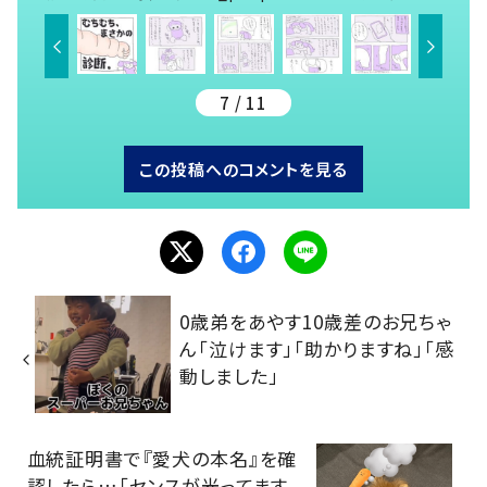
7 / 11
この投稿へのコメントを見る
0歳弟をあやす10歳差のお兄ちゃ
ん「泣けます」「助かりますね」「感
動しました」
血統証明書で『愛犬の本名』を確
認したら…「センスが光ってます