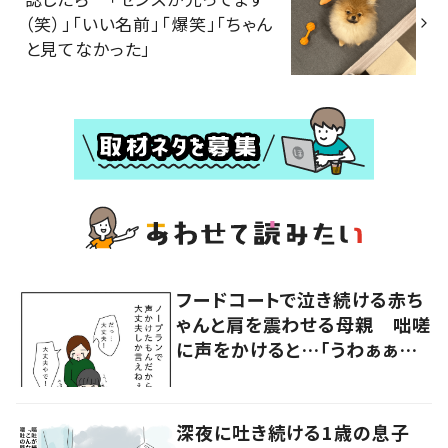
（笑）」「いい名前」「爆笑」「ちゃん
と見てなかった」
フードコートで泣き続ける赤ち
ゃんと肩を震わせる母親 咄嗟
に声をかけると…「うわぁぁぁ」
大声で泣く母親に共感の声
深夜に吐き続ける1歳の息子