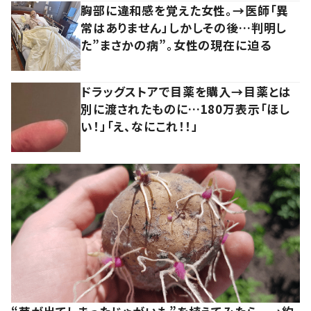
胸部に違和感を覚えた女性。→医師「異
常はありません」しかしその後…判明し
た”まさかの病”。女性の現在に迫る
ドラッグストアで目薬を購入→目薬とは
別に渡されたものに…180万表示「ほし
い！」「え、なにこれ！！」