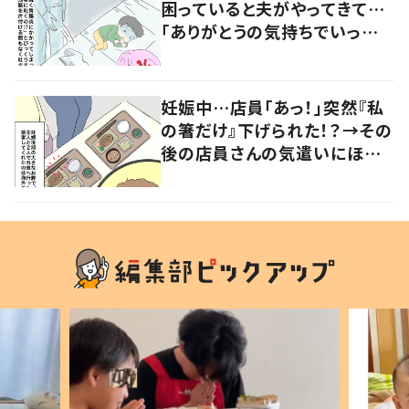
困っていると夫がやってきて…
「ありがとうの気持ちでいっぱ
いです」
妊娠中…店員「あっ！」突然『私
の箸だけ』下げられた！？→その
後の店員さんの気遣いにほっこ
り…！