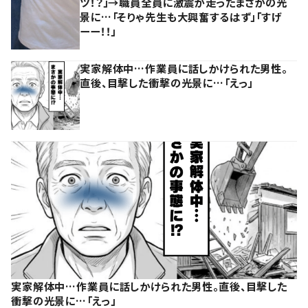
ツ！？」→職員全員に激震が走ったまさかの光
景に…「そりゃ先生も大興奮するはず」「すげ
ーー！！」
実家解体中…作業員に話しかけられた男性。
直後、目撃した衝撃の光景に…「えっ」
実家解体中…作業員に話しかけられた男性。直後、目撃した
衝撃の光景に…「えっ」