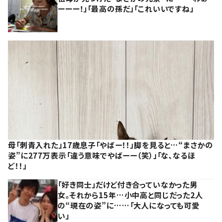
ーーー！」「最高の孫だ」「これいいですね」
母「刺青入れた」17歳息子「やばー！！」脚を見ると…“まさかの
姿”に277万表示「違う意味でやばーー（笑）」「な、なるほ
ど！！」
「好き同士」だけど付き合っていなかった男
女。それから15年…小中高と同じだった2人
の“現在の姿”に……「大人になっても可愛
い」