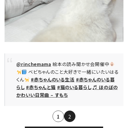
@rinchemama
絵本の読み聞かせ会開催中
ベビちゃんのこと大好きで一緒にいたいはる
くん
#赤ちゃんのいる生活
#赤ちゃんのいる暮
らし
#赤ちゃんと猫
#猫のいる暮らし
♬ ほのぼの
かわいい日常曲 – すもち
1
2