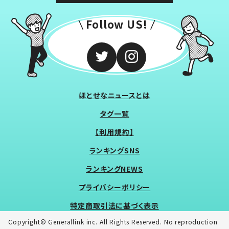
Follow US!
ほとせなニュースとは
タグ一覧
【利用規約】
ランキングSNS
ランキングNEWS
プライバシーポリシー
特定商取引法に基づく表示
Copyright© Generallink inc. All Rights Reserved. No reproduction