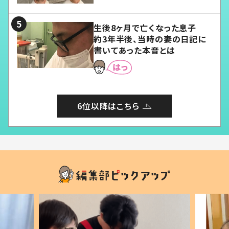
る」
生後8ヶ月で亡くなった息子
約3年半後、当時の妻の日記に
書いてあった本音とは
6位以降はこちら