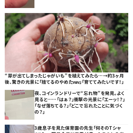
“芽が出てしまったじゃがいも”を植えてみたら…→約3ヶ月
後、驚きの光景に「捨てるのやめたｗｗ」「育ててみたいです！」
夜、コインランドリーで“忘れ物”を発見。よく
見ると……「はぁ？」衝撃の光景に「エーッ！？」
「なぜ落ちてる？」「どこで忘れたことに気づく
の？」
3歳息子を見た保育園の先生「何そのTシャ