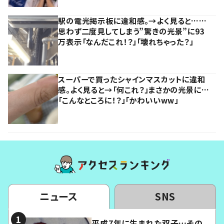
駅の電光掲示板に違和感。→よく見ると……
思わず二度見してしまう”驚きの光景”に93
万表示「なんだこれ！？」「壊れちゃった？」
スーパーで買ったシャインマスカットに違和
感。よく見ると→「何これ？」まさかの光景に…
「こんなところに！？」「かわいいww」
ニュース
SNS
平成7年に生まれた双子…その