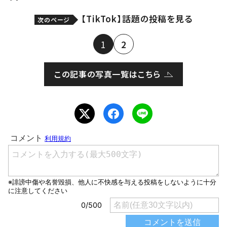
【TikTok】話題の投稿を見る
次のページ
1
2
この記事の写真一覧はこちら