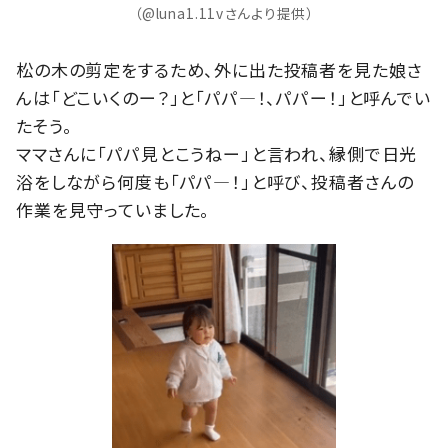
（@luna1.11vさんより提供）
松の木の剪定をするため、外に出た投稿者を見た娘さ
んは「どこいくのー？」と「パパ―！、パパー！」と呼んでい
たそう。
ママさんに「パパ見とこうねー」と言われ、縁側で日光
浴をしながら何度も「パパ―！」と呼び、投稿者さんの
作業を見守っていました。