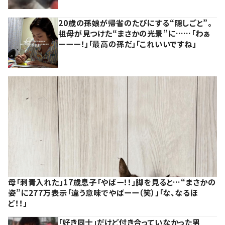
20歳の孫娘が帰省のたびにする“隠しごと”。
祖母が見つけた“まさかの光景”に……「わぁ
ーーー！」「最高の孫だ」「これいいですね」
母「刺青入れた」17歳息子「やばー！！」脚を見ると…“まさかの
姿”に277万表示「違う意味でやばーー（笑）」「な、なるほ
ど！！」
「好き同士」だけど付き合っていなかった男