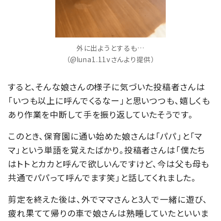
外に出ようとするも…
（@luna1.11vさんより提供）
すると、そんな娘さんの様子に気づいた投稿者さんは
「いつも以上に呼んでくるなー」と思いつつも、嬉しくも
あり作業を中断して手を振り返していたそうです。
このとき、保育園に通い始めた娘さんは「パパ」と「マ
マ」という単語を覚えたばかり。投稿者さんは「僕たち
はトトとカカと呼んで欲しいんですけど、今は父も母も
共通でパパって呼んでます笑」と話してくれました。
剪定を終えた後は、外でママさんと3人で一緒に遊び、
疲れ果てて帰りの車で娘さんは熟睡していたといいま