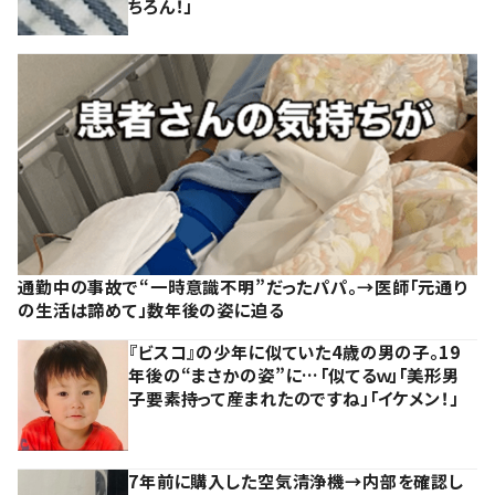
ちろん！」
通勤中の事故で“一時意識不明”だったパパ。→医師「元通り
の生活は諦めて」数年後の姿に迫る
『ビスコ』の少年に似ていた4歳の男の子。19
年後の“まさかの姿”に…「似てるｗ」「美形男
子要素持って産まれたのですね」「イケメン！」
7年前に購入した空気清浄機→内部を確認し