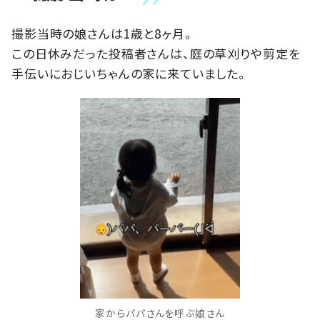
撮影当時の娘さんは1歳と8ヶ月。
この日休みだった投稿者さんは、庭の草刈りや剪定を
手伝いにおじいちゃんの家に来ていました。
家からパパさんを呼ぶ娘さん