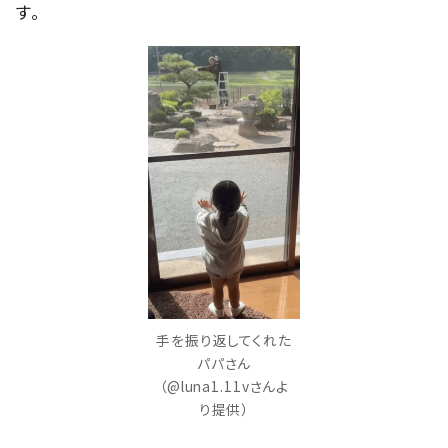
す。
手を振り返してくれた
パパさん
（@luna1.11vさんよ
り提供）