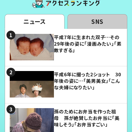
ニュース
SNS
平成7年に生まれた双子…その
29年後の姿に「漫画みたい」「素
敵すぎる」
平成6年に撮った2ショット 30
年後の姿に…「美男美女」「こん
な夫婦になりたい」
孫のためにお弁当を作った祖
母 孫が絶賛したお弁当に「美
味しそう」「お弁当すごい」