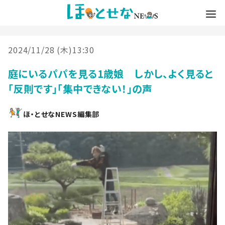
2024/11/28 (木)13:30
庭にいるパパを見る1歳娘 しかし、よく見ると
「反則です」「集中できない！」の声
ほ・とせなNEWS編集部