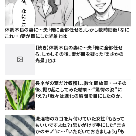
体調不良の妻に…夫「俺に全部任せろ」しかし数時間後「なに
これ…」妻が目にした光景とは
【続き】体調不良の妻に…夫「俺に全部任せ
ろ」しかしその後、妻が目を疑った『まさかの
光景』とは
長ネギの葉だけ収穫し、数年間放置…→その
後、掘り起こしてみた結果…“驚愕の姿”に
「え？」「我々は進化の瞬間を目にしたのか」
洗濯物のカゴを片付けていた女性「もらって
もいいですよね？」思いがけず手にした“まさ
かのモノ”に…「いただいておきましょう」「も