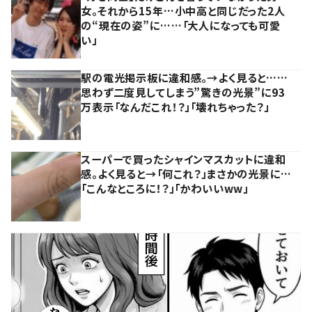
女。それから15年…小中高と同じだった2人
の“現在の姿”に……「大人になっても可愛
い」
駅の電光掲示板に違和感。→よく見ると……
思わず二度見してしまう”驚きの光景”に93
万表示「なんだこれ！？」「壊れちゃった？」
スーパーで買ったシャインマスカットに違和
感。よく見ると→「何これ？」まさかの光景に…
「こんなところに！？」「かわいいww」