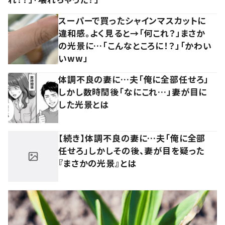
スーパーで買ったシャインマスカットに
違和感。よく見ると→「何これ？」まさか
の光景に…「こんなところに！？」「かわい
いww」
体調不良の妻に…夫「俺に全部任せろ」
しかし数時間後「なにこれ…」妻が目に
した光景とは
【続き】体調不良の妻に…夫「俺に全部
任せろ」しかしその後、妻が目を疑った
『まさかの光景』とは