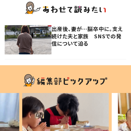
出産後、妻が…脳卒中に。支え
続けた夫と家族 SNSでの発
信について迫る