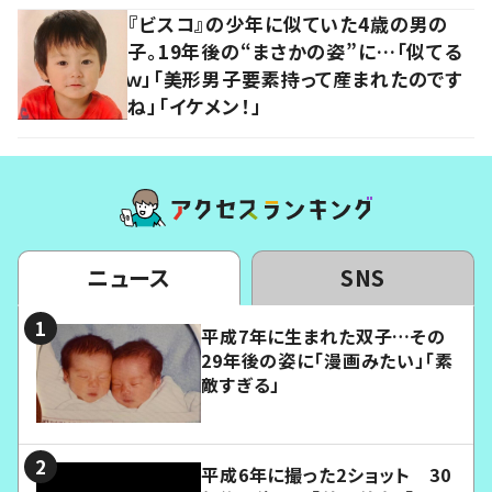
『ビスコ』の少年に似ていた4歳の男の
子。19年後の“まさかの姿”に…「似てる
ｗ」「美形男子要素持って産まれたのです
ね」「イケメン！」
ニュース
SNS
平成7年に生まれた双子…その
29年後の姿に「漫画みたい」「素
敵すぎる」
平成6年に撮った2ショット 30