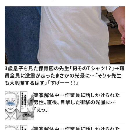
3歳息子を見た保育園の先生「何そのTシャツ！？」→職
員全員に激震が走ったまさかの光景に…「そりゃ先生
も大興奮するはず」「すげーー！！」
実家解体中…作業員に話しかけられた
男性。直後、目撃した衝撃の光景に…
「えっ」
実家解体中…作業員に話しかけられた