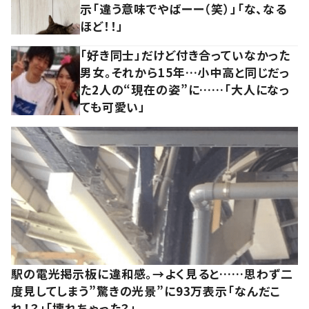
示「違う意味でやばーー（笑）」「な、なる
ほど！！」
「好き同士」だけど付き合っていなかった
男女。それから15年…小中高と同じだっ
た2人の“現在の姿”に……「大人になっ
ても可愛い」
駅の電光掲示板に違和感。→よく見ると……思わず二
度見してしまう”驚きの光景”に93万表示「なんだこ
れ！？」「壊れちゃった？」