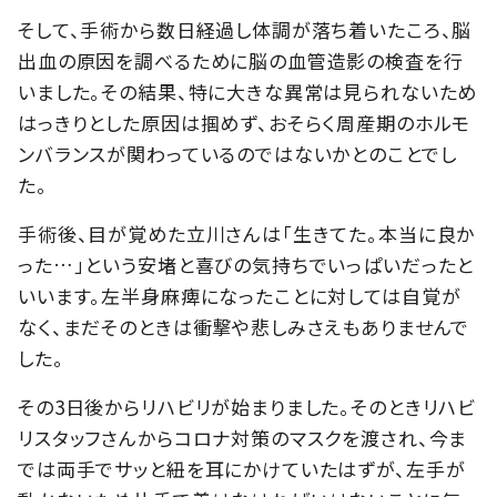
そして、手術から数日経過し体調が落ち着いたころ、脳
出血の原因を調べるために脳の血管造影の検査を行
いました。その結果、特に大きな異常は見られないため
はっきりとした原因は掴めず、おそらく周産期のホルモ
ンバランスが関わっているのではないかとのことでし
た。
手術後、目が覚めた立川さんは「生きてた。本当に良か
った…」という安堵と喜びの気持ちでいっぱいだったと
いいます。左半身麻痺になったことに対しては自覚が
なく、まだそのときは衝撃や悲しみさえもありませんで
した。
その3日後からリハビリが始まりました。そのときリハビ
リスタッフさんからコロナ対策のマスクを渡され、今ま
では両手でサッと紐を耳にかけていたはずが、左手が