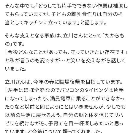
そんな中でも「どうしても片手でできない作業は補助し
てもらっていますが、子どもの離乳食作りは自分の担
当としてキッチンに立っています」と話します。
そんな支えとなる家族は、立川さんにとって「たからも
の」です。
「今後どんなことがあっても、守っていきたい存在です」
と私が言うのも変ですが…と笑いを交えながら話して
いました。
立川さんは、今年の春に職場復帰を目指しています。
「左手はほぼ全廃なのでパソコンのタイピングは片手
になってしまったり、満員電車に乗ることができなかっ
たりなど以前と同じようにとはいきませんが、少しでも
以前の生活に戻せるよう、自分の脳と体を信じてリハ
ビリを続けながら、子育てを目一杯楽しみたいと思っ
ています」と今後について語ってくれました。