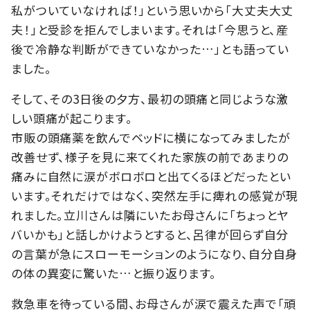
私がついていなければ！」という思いから「大丈夫大丈
夫！」と受診を拒んでしまいます。それは「今思うと、産
後で冷静な判断ができていなかった…」とも語ってい
ました。
そして、その3日後の夕方、最初の頭痛と同じような激
しい頭痛が起こります。
市販の頭痛薬を飲んでベッドに横になってみましたが
改善せず、様子を見に来てくれた家族の前であまりの
痛みに自然に涙がボロボロと出てくるほどだったとい
います。それだけではなく、突然左手に痺れの感覚が現
れました。立川さんは隣にいたお母さんに「ちょっとヤ
バいかも」と話しかけようとすると、呂律が回らず自分
の言葉が急にスローモーションのようになり、自分自身
の体の異変に驚いた…と振り返ります。
救急車を待っている間、お母さんが涙で震えた声で「頑