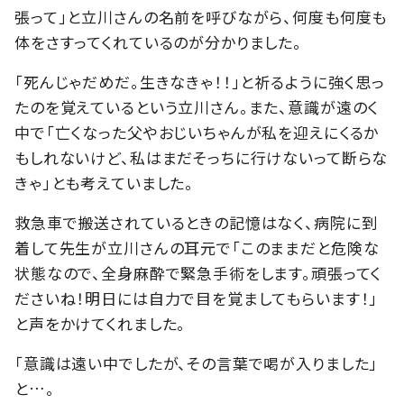
張って」と立川さんの名前を呼びながら、何度も何度も
体をさすってくれているのが分かりました。
「死んじゃだめだ。生きなきゃ！！」と祈るように強く思っ
たのを覚えているという立川さん。また、意識が遠のく
中で「亡くなった父やおじいちゃんが私を迎えにくるか
もしれないけど、私はまだそっちに行けないって断らな
きゃ」とも考えていました。
救急車で搬送されているときの記憶はなく、病院に到
着して先生が立川さんの耳元で「このままだと危険な
状態なので、全身麻酔で緊急手術をします。頑張ってく
ださいね！明日には自力で目を覚ましてもらいます！」
と声をかけてくれました。
「意識は遠い中でしたが、その言葉で喝が入りました」
と…。