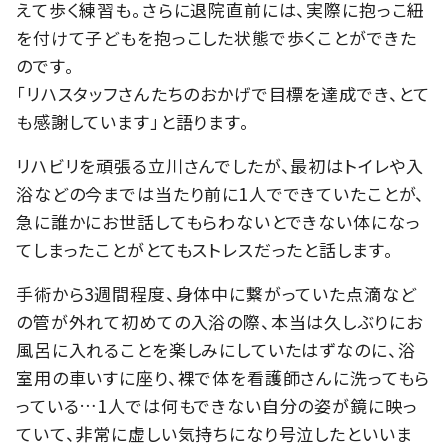
えて歩く練習も。さらに退院直前には、実際に抱っこ紐
を付けて子どもを抱っこした状態で歩くことができた
のです。
「リハスタッフさんたちのおかげで目標を達成でき、とて
も感謝しています」と語ります。
リハビリを頑張る立川さんでしたが、最初はトイレや入
浴などの今までは当たり前に1人でできていたことが、
急に誰かにお世話してもらわないとできない体になっ
てしまったことがとてもストレスだったと話します。
手術から3週間程度、身体中に繋がっていた点滴など
の管が外れて初めての入浴の際、本当は久しぶりにお
風呂に入れることを楽しみにしていたはずなのに、浴
室用の車いすに座り、裸で体を看護師さんに洗ってもら
っている…1人では何もできない自分の姿が鏡に映っ
ていて、非常に虚しい気持ちになり号泣したといいま