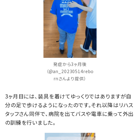
発症から3ヶ月後
（@an_20230514rebo
rnさんより提供）
3ヶ月目には、装具を着けてゆっくりではありますが自
分の足で歩けるようになったのです。それ以降はリハス
タッフさん同伴で、病院を出てバスや電車に乗って外出
の訓練を行いました。