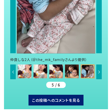
仲良しな2人（＠the_mk_familyさんより提供）
5 / 6
この投稿へのコメントを見る