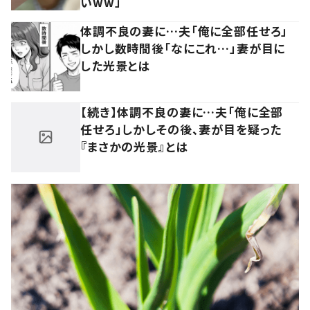
いww」
体調不良の妻に…夫「俺に全部任せろ」
しかし数時間後「なにこれ…」妻が目に
した光景とは
【続き】体調不良の妻に…夫「俺に全部
任せろ」しかしその後、妻が目を疑った
『まさかの光景』とは