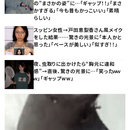
の”まさかの姿”に…「ギャップ！！」「まさ
かすぎる」「今も昔もかっこいい」「素晴
らしい」
スッピン女性→戸田恵梨香さん風メイク
をした結果……驚きの光景に「本人かと
思った」「ベースが美しい」「似すぎ！！」
夜、虫取りに出かけたら“胸元に違和
感”→直後、驚きの光景に…「笑ったｗｗ
ｗ」「ギャップww」