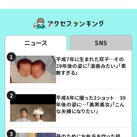
ニュース
SNS
平成7年に生まれた双子…その
29年後の姿に「漫画みたい」「素
敵すぎる」
平成6年に撮った2ショット 30
年後の姿に…「美男美女」「こん
な夫婦になりたい」
孫のためにお弁当を作った祖