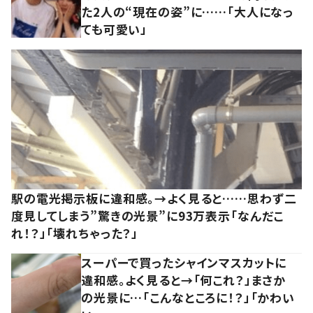
た2人の“現在の姿”に……「大人になっ
ても可愛い」
駅の電光掲示板に違和感。→よく見ると……思わず二
度見してしまう”驚きの光景”に93万表示「なんだこ
れ！？」「壊れちゃった？」
スーパーで買ったシャインマスカットに
違和感。よく見ると→「何これ？」まさか
の光景に…「こんなところに！？」「かわい