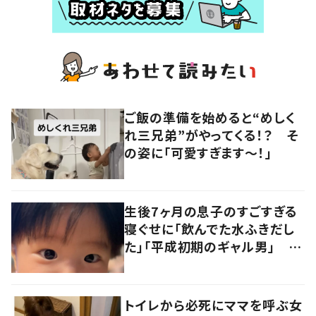
ご飯の準備を始めると“めしく
れ三兄弟”がやってくる！？ そ
の姿に「可愛すぎます〜！」
生後7ヶ月の息子のすごすぎる
寝ぐせに「飲んでた水ふきだし
た」「平成初期のギャル男」 実
は遺伝が関係しており、祖父の
写真にも反響が
トイレから必死にママを呼ぶ女