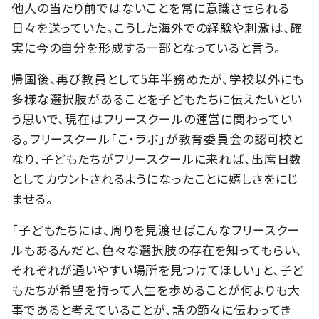
他人の当たり前ではないことを常に意識させられる
日々を送っていた。こうした海外での経験や刺激は、確
実に今の自分を形成する一部となっていると言う。
帰国後、再び教員として5年半務めたが、学校以外にも
多様な選択肢があることを子どもたちに伝えたいとい
う思いで、現在はフリースクールの運営に関わってい
る。フリースクール「こ・ラボ」が教育委員会の認可校と
なり、子どもたちがフリースクールに来れば、出席日数
としてカウントされるようになったことに嬉しさをにじ
ませる。
「子どもたちには、周りを見渡せばこんなフリースクー
ルもあるんだと、色々な選択肢の存在を知ってもらい、
それぞれが通いやすい場所を見つけてほしい」と、子ど
もたちが希望を持って人生を歩めることが何よりも大
事であると考えていることが、話の節々に伝わってき