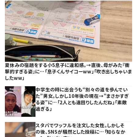
夏休みの宿題をする小5息子に違和感。→直後、母がみた『衝
撃的すぎる姿』に…「息子くんサイコーww」「吹き出しちゃいま
したww」
中学生の時に出会うも“別々の道を歩んでい
た”男女。しかし10年後の現在→”まさかすぎ
る姿”に…「2人とも遠回りしたんだね」「素敵
過ぎる」
スタバでワッフルを注文した女性。しかしそ
の後、SNSが騒然とした投稿に…「知らなか