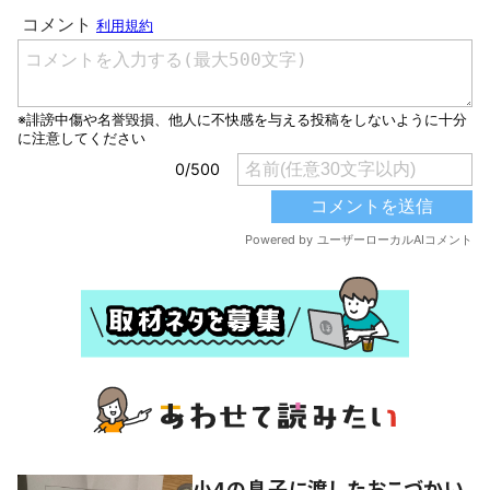
小4の息子に渡したおこづかい