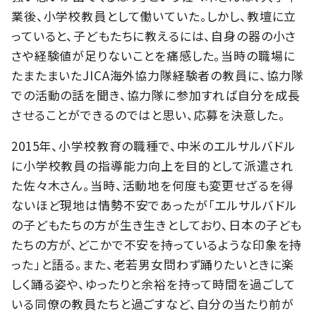
業後、小学校教員として働いていた。しかし、教壇に立
っていると、子どもたちに教えるには、自身の器の小さ
さや経験値が足りないことを痛感した。当時の職場に
たまたまいたJICA海外協力隊経験者の教員に、協力隊
での活動の話を聞き、協力隊に参加すれば自分を成長
させることができるのではと思い、応募を決意した。
2015年、小学校教育の職種で、中米のエルサルバドル
に小学校教員の指導能力向上を目的として派遣され
た佐々木さん。当時、活動地を何度も変更せざるを得
ないほど現地は情勢不安であったが「エルサルバドル
の子どもたちの方が生き生きとしており、日本の子ども
たちの方が、どこかで不安を持っているような印象を持
った」と語る。また、老若男女問わず踊りたいときに楽
しく踊る姿や、ゆったりと余裕を持って時間を過ごして
いる同僚の教員たちと過ごすなど、自分の当たり前が