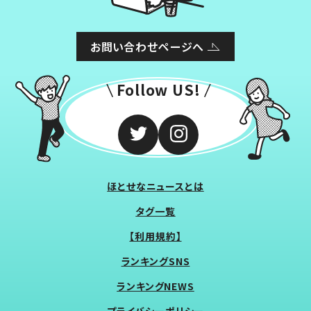
お問い合わせページへ
Follow US!
ほとせなニュースとは
タグ一覧
【利用規約】
ランキングSNS
ランキングNEWS