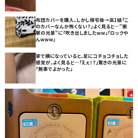
布団カバーを購入。しかし帰宅後→高1娘「こ
のカバーなんか怖くない？」よく見ると…”衝
撃の光景”に「吹き出しましたww」「ロックや
んwww」
家で横になっていると、足にコチョコチョした
感覚が。よく見ると…「えぇ！？」驚きの光景に
「無事でよかった」