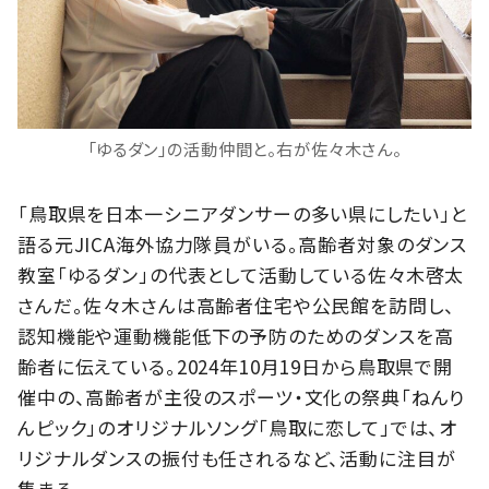
「ゆるダン」の活動仲間と。右が佐々木さん。
「鳥取県を日本一シニアダンサーの多い県にしたい」と
語る元JICA海外協力隊員がいる。高齢者対象のダンス
教室「ゆるダン」の代表として活動している佐々木啓太
さんだ。佐々木さんは高齢者住宅や公民館を訪問し、
認知機能や運動機能低下の予防のためのダンスを高
齢者に伝えている。2024年10月19日から鳥取県で開
催中の、高齢者が主役のスポーツ・文化の祭典「ねんり
んピック」のオリジナルソング「鳥取に恋して」では、オ
リジナルダンスの振付も任されるなど、活動に注目が
集まる。