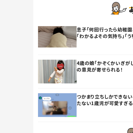
息子「何回行ったら幼稚園
「わかるよその気持ち」「う
4歳の娘「かぞくかいぎが
の意見が寄せられる！
つかまり立ちしかできない
たない1歳児が可愛すぎる