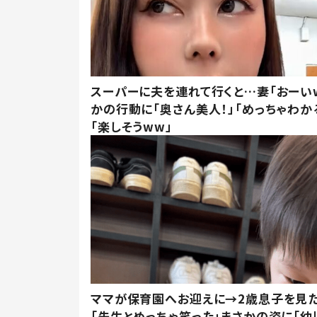
スーパーに夫を連れて行くと…妻「おーい
かの行動に「奥さん美人！」「めっちゃわか
「楽しそうww」
ママが保育園へお迎えに→2歳息子を見
「先生とめっちゃ笑った」まさかの姿に「幼