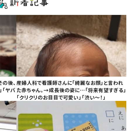
その後、
産婦人科で看護師さんに「綺麗なお顔」と言われ
」「ヤバ
た赤ちゃん。→成長後の姿に…「将来有望すぎる」
「クリクリのお目目で可愛い」「渋い～！」