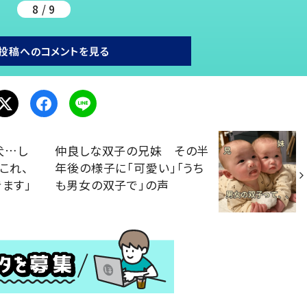
8 / 9
投稿へのコメントを見る
犬…し
仲良しな双子の兄妹 その半
これ、
年後の様子に「可愛い」「うち
きます」
も男女の双子で」の声