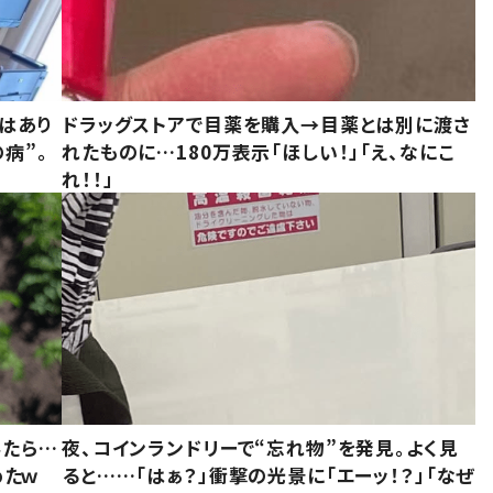
はあり
ドラッグストアで目薬を購入→目薬とは別に渡さ
病”。
れたものに…180万表示「ほしい！」「え、なにこ
れ！！」
みたら…
夜、コインランドリーで“忘れ物”を発見。よく見
めたｗ
ると……「はぁ？」衝撃の光景に「エーッ！？」「なぜ