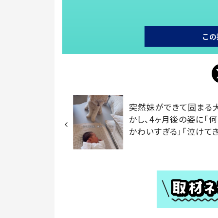
この
突然妹ができて固まる
かし、4ヶ月後の姿に「何
かわいすぎる」「泣けて