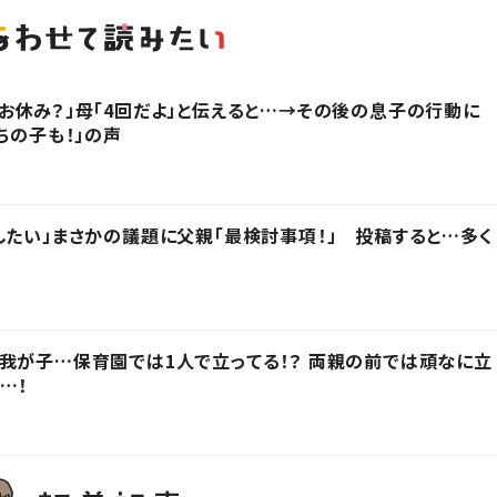
お休み？」母「4回だよ」と伝えると…→その後の息子の行動に
ちの子も！」の声
したい」まさかの議題に父親「最検討事項！」 投稿すると…多く
我が子…保育園では1人で立ってる！？ 両親の前では頑なに立
…！