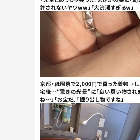
許されないヤツww」「大渋滞すぎるw」
京都・祇園祭で2,000円で買った着物→
宅後…“驚きの光景”に「良い買い物され
ね～」「お宝だ」「掘り出し物ですね」