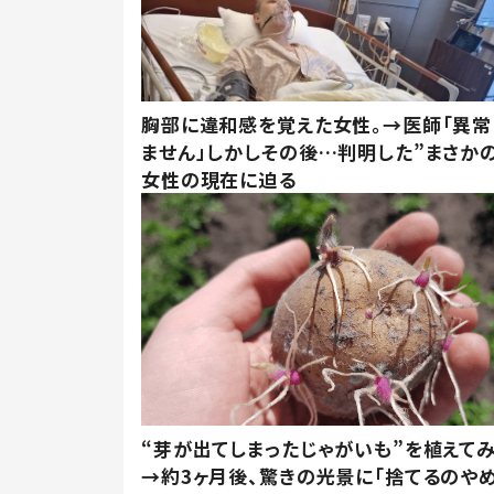
胸部に違和感を覚えた女性。→医師「異常
ません」しかしその後…判明した”まさかの
女性の現在に迫る
“芽が出てしまったじゃがいも”を植えて
→約3ヶ月後、驚きの光景に「捨てるのや