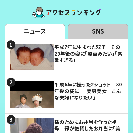
ニュース
SNS
平成7年に生まれた双子…その
29年後の姿に「漫画みたい」「素
敵すぎる」
平成6年に撮った2ショット 30
年後の姿に…「美男美女」「こん
な夫婦になりたい」
孫のためにお弁当を作った祖
母 孫が絶賛したお弁当に「美