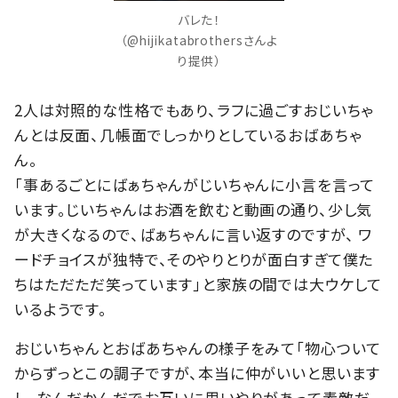
バレた！
（@hijikatabrothersさんよ
り提供）
2人は対照的な性格でもあり、ラフに過ごすおじいちゃ
んとは反面、几帳面でしっかりとしているおばあちゃ
ん。
「事あるごとにばぁちゃんがじいちゃんに小言を言って
います。じいちゃんはお酒を飲むと動画の通り、少し気
が大きくなるので、ばぁちゃんに言い返すのですが、 ワ
ードチョイスが独特で、そのやりとりが面白すぎて僕た
ちはただただ笑っています」と家族の間では大ウケして
いるようです。
おじいちゃんとおばあちゃんの様子をみて「物心ついて
からずっとこの調子ですが、本当に仲がいいと思います
し、なんだかんだでお互いに思いやりがあって素敵だ