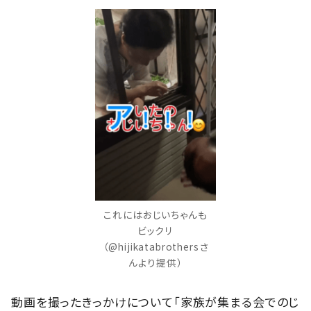
これにはおじいちゃんも
ビックリ
（@hijikatabrothersさ
んより提供）
動画を撮ったきっかけについて「家族が集まる会でのじ