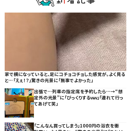
家で横になっていると、足にコチョコチョした感覚が。よく見る
と…「えぇ！？」驚きの光景に「無事でよかった」
出張で…列車の指定席を予約したら…→“想
定外の光景”に「びっくりするｗｗ」「連れて行っ
てあげて笑」
「こんなん買ってしまう」1000円の浴衣を衝