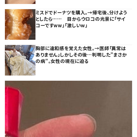
ミスドでドーナツを購入。→帰宅後、分けよう
としたら…… 目からウロコの光景に「サイ
コーですww」「激しいw」
胸部に違和感を覚えた女性。→医師「異常は
ありません」しかしその後…判明した”まさか
の病”。女性の現在に迫る