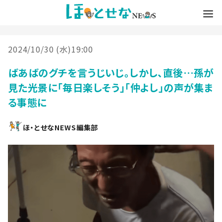
2024/10/30 (水)19:00
ばあばのグチを言うじいじ。しかし、直後…孫が
見た光景に「毎日楽しそう」「仲よし」の声が集ま
る事態に
ほ・とせなNEWS編集部