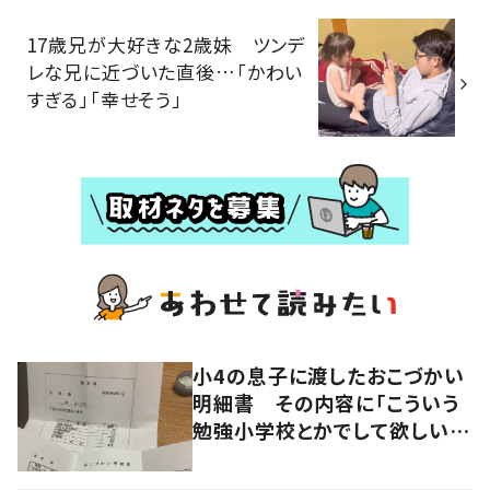
17歳兄が大好きな2歳妹 ツンデ
レな兄に近づいた直後…「かわい
すぎる」「幸せそう」
小4の息子に渡したおこづかい
明細書 その内容に「こういう
勉強小学校とかでして欲しい」
「社会勉強になりますね」の声