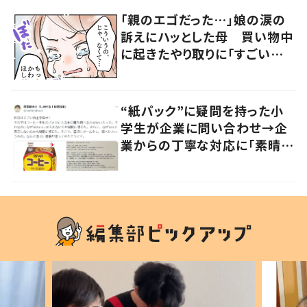
「親のエゴだった…」娘の涙の
訴えにハッとした母 買い物中
に起きたやり取りに「すごい分
かる」「改めて気付かされた」
“紙パック”に疑問を持った小
学生が企業に問い合わせ→企
業からの丁寧な対応に「素晴ら
しい」の声