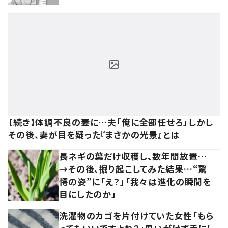
【続き】体調不良の妻に…夫「俺に全部任せろ」しかし
その後、妻が目を疑った『まさかの光景』とは
長ネギの葉だけ収穫し、数年間放置…
→その後、掘り起こしてみた結果…“驚
愕の姿”に「え？」「我々は進化の瞬間を
目にしたのか」
洗濯物のカゴを片付けていた女性「もら