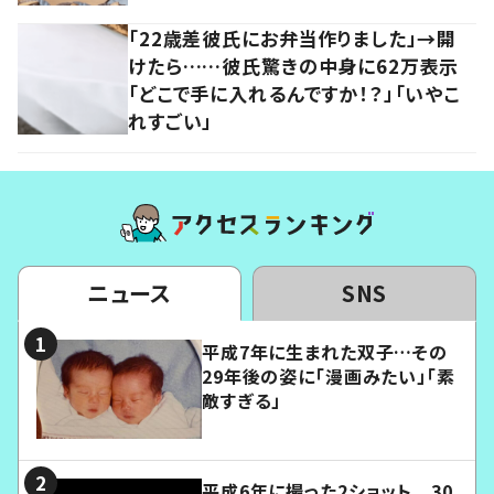
「22歳差彼氏にお弁当作りました」→開
けたら……彼氏驚きの中身に62万表示
「どこで手に入れるんですか！？」「いやこ
れすごい」
ニュース
SNS
平成7年に生まれた双子…その
29年後の姿に「漫画みたい」「素
敵すぎる」
平成6年に撮った2ショット 30