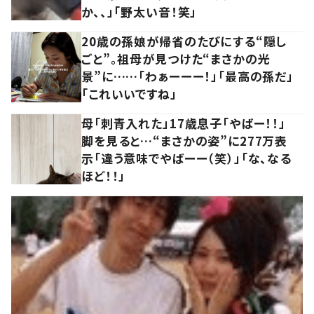
か、、」「野太い音！笑」
20歳の孫娘が帰省のたびにする“隠し
ごと”。祖母が見つけた“まさかの光
景”に……「わぁーーー！」「最高の孫だ」
「これいいですね」
母「刺青入れた」17歳息子「やばー！！」
脚を見ると…“まさかの姿”に277万表
示「違う意味でやばーー（笑）」「な、なる
ほど！！」