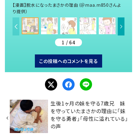
【漫画】脱水になったまさかの理由（＠maa.m850さんよ
り提供）
1 / 64
この投稿へのコメントを見る
生後1ヶ月の妹を守る7歳兄 妹
を守っていたまさかの理由に「妹
を守る勇者」「母性に溢れている」
の声