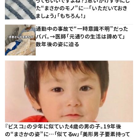
ってもいいですよね？」思いがけず手にし
た“まさかのモノ”に…「いただいておき
ましょう」「もちろん！」
通勤中の事故で“一時意識不明”だった
パパ。→医師「元通りの生活は諦めて」
数年後の姿に迫る
『ビスコ』の少年に似ていた4歳の男の子。19年後
の“まさかの姿”に…「似てるｗ」「美形男子要素持って