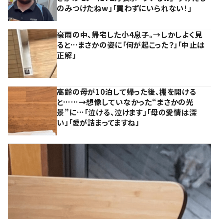
のみつけたねw」「買わずにいられない！」
豪雨の中、帰宅した小4息子。→しかしよく見
ると…まさかの姿に「何が起こった？」「中止は
正解」
高齢の母が10泊して帰った後、棚を開ける
と……→想像していなかった“まさかの光
景”に…「泣ける、泣けます」「母の愛情は深
い」「愛が詰まってますね」