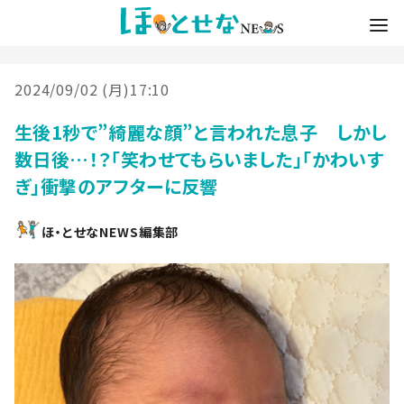
2024/09/02 (月)17:10
生後1秒で”綺麗な顔”と言われた息子 しかし
数日後…！？「笑わせてもらいました」「かわいす
ぎ」衝撃のアフターに反響
ほ・とせなNEWS編集部