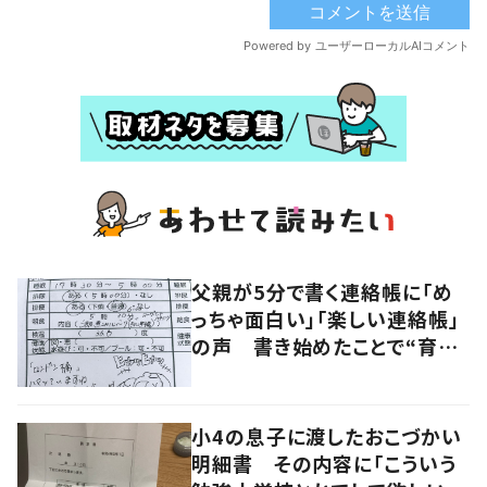
父親が5分で書く連絡帳に「め
っちゃ面白い」「楽しい連絡帳」
の声 書き始めたことで“育児
に変化”も
小4の息子に渡したおこづかい
明細書 その内容に「こういう