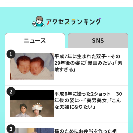
ニュース
SNS
平成7年に生まれた双子…その
29年後の姿に「漫画みたい」「素
敵すぎる」
平成6年に撮った2ショット 30
年後の姿に…「美男美女」「こん
な夫婦になりたい」
孫のためにお弁当を作った祖