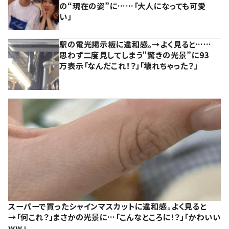
の“現在の姿”に……「大人になっても可愛
い」
駅の電光掲示板に違和感。→よく見ると……
思わず二度見してしまう”驚きの光景”に93
万表示「なんだこれ！？」「壊れちゃった？」
スーパーで買ったシャインマスカットに違和感。よく見ると
→「何これ？」まさかの光景に…「こんなところに！？」「かわいい
ww」