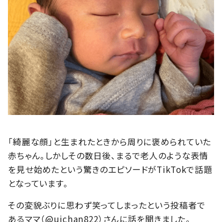
「綺麗な顔」と生まれたときから周りに褒められていた
赤ちゃん。しかしその数日後、まるで老人のような表情
を見せ始めたという驚きのエピソードがTikTokで話題
となっています。
その変貌ぶりに思わず笑ってしまったという投稿者で
あるママ（@uichan822）さんに話を聞きました。