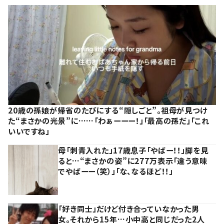
20歳の孫娘が帰省のたびにする“隠しごと”。祖母が見つけ
た“まさかの光景”に……「わぁーーー！」「最高の孫だ」「これ
いいですね」
母「刺青入れた」17歳息子「やばー！！」脚を見
ると…“まさかの姿”に277万表示「違う意味
でやばーー（笑）」「な、なるほど！！」
「好き同士」だけど付き合っていなかった男
女。それから15年…小中高と同じだった2人