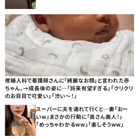
産婦人科で看護師さんに「綺麗なお顔」と言われた赤
ちゃん。→成長後の姿に…「将来有望すぎる」「クリクリ
のお目目で可愛い」「渋い～！」
スーパーに夫を連れて行くと…妻「おー
いw」まさかの行動に「奥さん美人！」
「めっちゃわかるww」「楽しそうww」