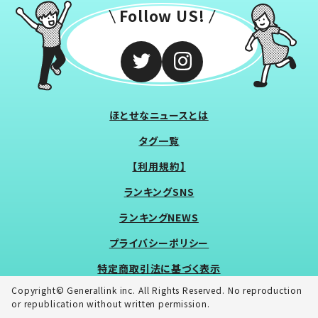
Follow US!
ほとせなニュースとは
タグ一覧
【利用規約】
ランキングSNS
ランキングNEWS
プライバシーポリシー
特定商取引法に基づく表示
Copyright© Generallink inc. All Rights Reserved. No reproduction
or republication without written permission.