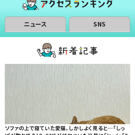
ニュース
SNS
ソファの上で寝ていた愛猫。しかしよく見ると…「しっ