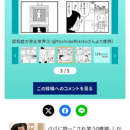
認知症が見る世界③（@YoshidaMikikoさんより提供）
3 / 5
この投稿へのコメントを見る
パパに抱っこされ笑う0歳娘。しか