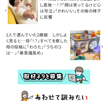
し直後…！？「顔は笑ってるけど心
は号泣」「かわいい」その後の様子
に反響
1人で遊んでいた2歳娘 しかしよ
く見ると…母「！？」すべてを察した
母の投稿に「わろた」「うちのコ
は…」「美意識高め」