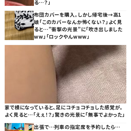
る…？」
布団カバーを購入。しかし帰宅後→高1
娘「このカバーなんか怖くない？」よく見
ると…”衝撃の光景”に「吹き出しました
ww」「ロックやんwww」
家で横になっていると、足にコチョコチョした感覚が。
よく見ると…「えぇ！？」驚きの光景に「無事でよかった」
出張で…列車の指定席を予約したら…