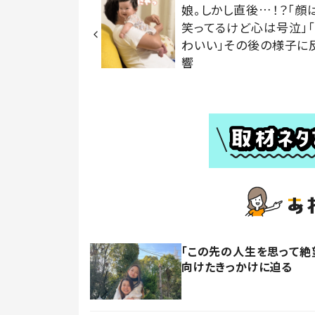
娘。しかし直後…！？「顔
笑ってるけど心は号泣」
わいい」その後の様子に
響
「この先の人生を思って絶
向けたきっかけに迫る