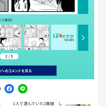
より提供）
2 / 5
稿へのコメントを見る
歳
1人で遊んでいた2歳娘 し