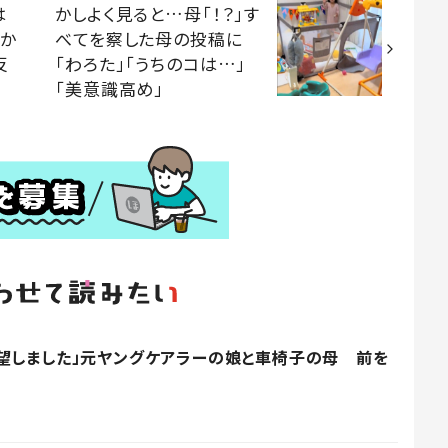
は
かしよく見ると…母「！？」す
「か
べてを察した母の投稿に
反
「わろた」「うちのコは…」
「美意識高め」
望しました」元ヤングケアラーの娘と車椅子の母 前を