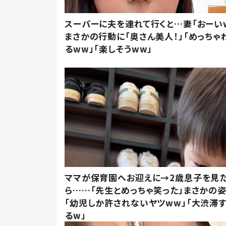
スーパーに夫を連れて行くと…妻「おーい
まさかの行動に「奥さん美人！」「めっちゃ
るww」「楽しそうww」
ママが保育園へお迎えに→2歳息子を見
ら……「先生とめっちゃ笑った」まさかの
「幼児しか許されないヤツww」「大渋滞
るw」