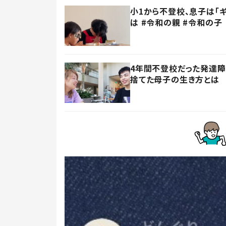
小1から不登校、息子は「
は #令和の親 #令和の子
4年間不登校だった発達
捨てた母子の生き方とは