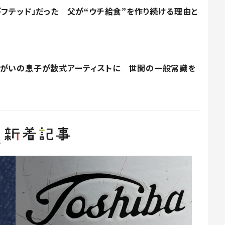
ギフテッド」だった 父が“ウチ給食”を作り続ける理由と
障がいの息子が数式アーティストに 世間の一般常識を