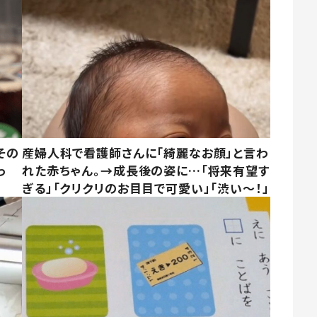
その
産婦人科で看護師さんに「綺麗なお顔」と言わ
っ
れた赤ちゃん。→成長後の姿に…「将来有望す
ぎる」「クリクリのお目目で可愛い」「渋い～！」