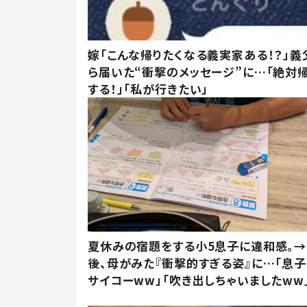
嫁「こんな帰りたくなる義実家ある！？」義
ら届いた“衝撃のメッセージ”に…「絶対
する！」「私が行きたい」
夏休みの宿題をする小5息子に違和感。
後、母がみた『衝撃的すぎる姿』に…「息子
サイコーww」「吹き出しちゃいましたww