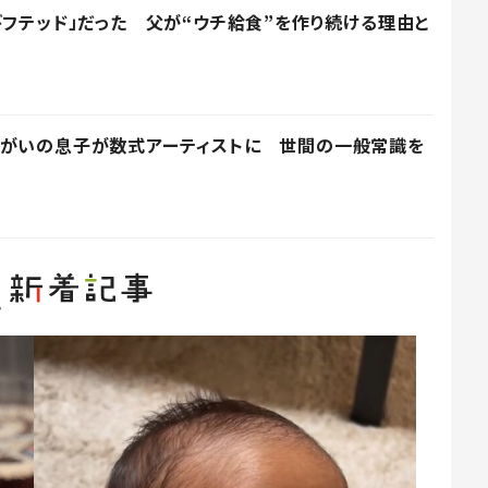
ギフテッド」だった 父が“ウチ給食”を作り続ける理由と
障がいの息子が数式アーティストに 世間の一般常識を