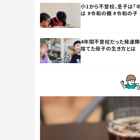
小1から不登校、息子は「
は #令和の親 #令和の子
4年間不登校だった発達
捨てた母子の生き方とは