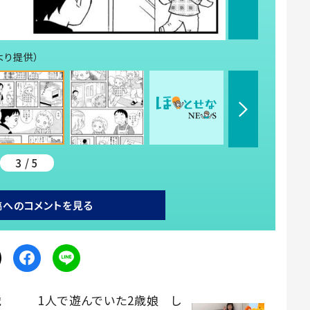
より提供）
3 / 5
稿へのコメントを見る
歳
1人で遊んでいた2歳娘 し