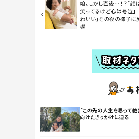
娘。しかし直後…！？「顔
笑ってるけど心は号泣」
わいい」その後の様子に
響
「この先の人生を思って絶
向けたきっかけに迫る