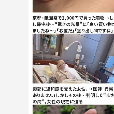
京都・祇園祭で2,000円で買った着物→
し帰宅後…“驚きの光景”に「良い買い物
ましたね～」「お宝だ」「掘り出し物ですね」
胸部に違和感を覚えた女性。→医師「異常
ありません」しかしその後…判明した”ま
の病”。女性の現在に迫る