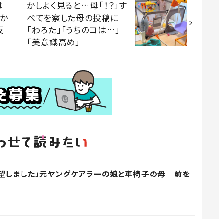
は
かしよく見ると…母「！？」す
「か
べてを察した母の投稿に
反
「わろた」「うちのコは…」
「美意識高め」
望しました」元ヤングケアラーの娘と車椅子の母 前を