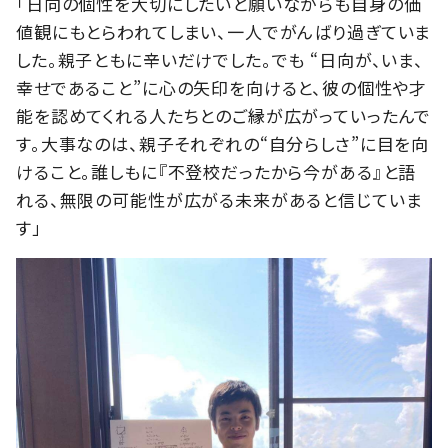
「日向の個性を大切にしたいと願いながらも自身の価
値観にもとらわれてしまい、一人でがんばり過ぎていま
した。親子ともに辛いだけでした。でも “日向が、いま、
幸せであること”に心の矢印を向けると、彼の個性や才
能を認めてくれる人たちとのご縁が広がっていったんで
す。大事なのは、親子それぞれの“自分らしさ”に目を向
けること。誰しもに『不登校だったから今がある』と語
れる、無限の可能性が広がる未来があると信じていま
す」