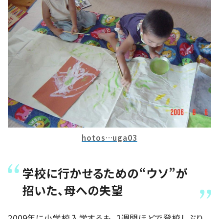
hotos…uga03
学校に行かせるための“ウソ”が
招いた、母への失望
2009年に小学校入学するも、2週間ほどで登校しぶり