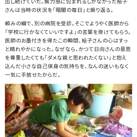
出し続けていた。無力感に包まれるしかなかった裕子
さんは当時の状況を「暗闇の毎日」と振り返る。
頼みの綱で、別の病院を受診。そこでようやく医師から
「学校に行かなくていいですよ」の言葉を掛けてもらう。
医師のお墨付きを得たこの瞬間、裕子さんの心はすっ
と晴れやかになった。なぜなら、かつて日向さんの意思
を尊重したくても「ダメな親と思われたくない」と抱え
込んだ小さな自己保身の気持ちを、なんの迷いもなく
一気に手放せたからだ。