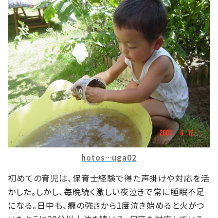
hotos…uga02
初めての育児は、保育士経験で得た声掛けや対応を活
かした。しかし、毎晩続く激しい夜泣きで常に睡眠不足
になる。日中も、癇の強さから1度泣き始めると火がつ