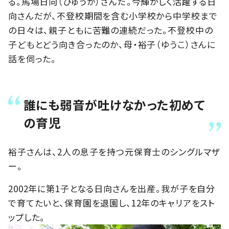
る。馬場日向（ひゅうが）さんだ。今輝かしく活躍する日
向さんだが、不登校期間を含む小学校から中学校まで
の日々は、親子ともに苦難の連続だった。不登校中の
子どもとどう向き合ったのか、母・裕子（ゆうこ）さんに
話を伺った。
誰にも弱音が吐けなかった初めて
の育児
裕子さんは、2人の息子を持つ元保育士のシングルマザ
ー。
2002年に第1子となる日向さんを出産。我が子を自分
で育てたいと、保育園を退園し、12年のキャリアをスト
ップした。