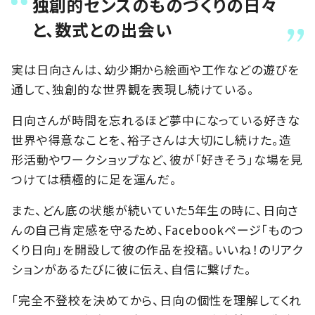
独創的センスのものづくりの日々
と、数式との出会い
実は日向さんは、幼少期から絵画や工作などの遊びを
通して、独創的な世界観を表現し続けている。
日向さんが時間を忘れるほど夢中になっている好きな
世界や得意なことを、裕子さんは大切にし続けた。造
形活動やワークショップなど、彼が「好きそう」な場を見
つけては積極的に足を運んだ。
また、どん底の状態が続いていた5年生の時に、日向さ
んの自己肯定感を守るため、Facebookページ「ものつ
くり日向」を開設して彼の作品を投稿。いいね！のリアク
ションがあるたびに彼に伝え、自信に繋げた。
「完全不登校を決めてから、日向の個性を理解してくれ