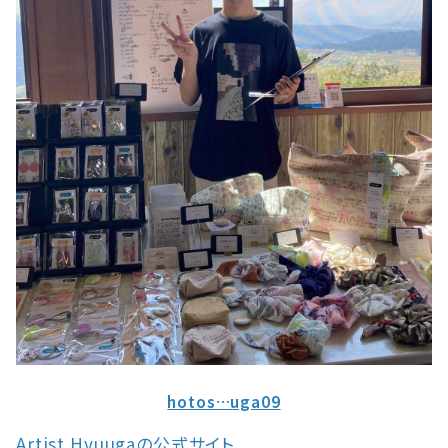
hotos…uga09
Artist Hyuugaの公式サイト