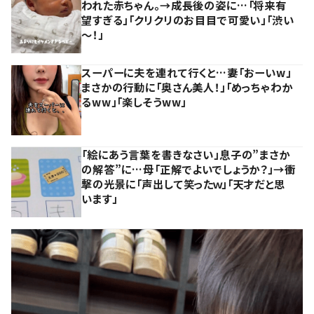
われた赤ちゃん。→成長後の姿に…「将来有
望すぎる」「クリクリのお目目で可愛い」「渋い
～！」
スーパーに夫を連れて行くと…妻「おーいw」
まさかの行動に「奥さん美人！」「めっちゃわか
るww」「楽しそうww」
「絵にあう言葉を書きなさい」息子の”まさか
の解答”に…母「正解でよいでしょうか？」→衝
撃の光景に「声出して笑ったｗ」「天才だと思
います」