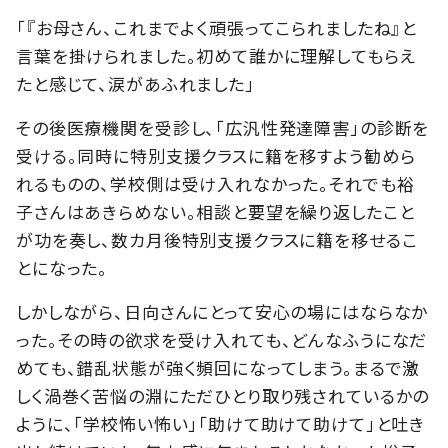
「『お母さん、これまでよく頑張ってこられましたね』と
言葉を掛けられました。初めて誰かに理解してもらえ
たと感じて、涙があふれました」
その後医療機関を受診し、「広汎性発達障害」の診断を
受ける。同時に特別支援クラスに籍を移すよう勧めら
れるものの、学校側は受け入れなかった。それでも裕
子さんはあきらめない。相談と要望を繰り返したこと
が功を奏し、数カ月後特別支援クラスに籍を移せるこ
とになった。
しかしながら、日向さんにとって安心の場にはならなか
った。その時の欲求を受け入れても、どんなふうになだ
めても、錯乱状態が強く頻回になってしまう。まるで激
しく渦巻く苦悩の淵にただひとり取り残されているかの
ように、「学校怖い怖い」「助けて助けて助けて」と吐き