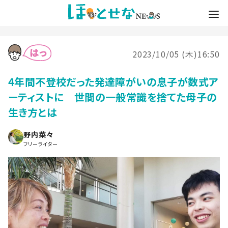
2023/10/05 (木)16:50
4年間不登校だった発達障がいの息子が数式ア
ーティストに 世間の一般常識を捨てた母子の
生き方とは
野内菜々
フリーライター