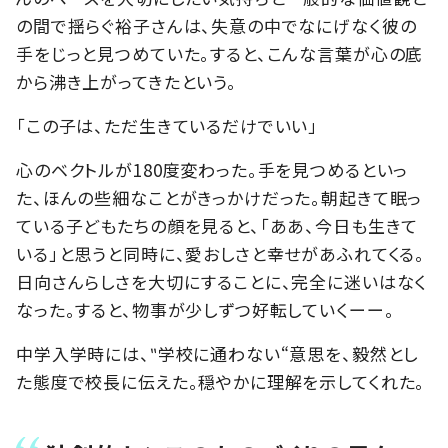
の間で揺らぐ裕子さんは、失意の中でなにげなく彼の
手をじっと見つめていた。すると、こんな言葉が心の底
から沸き上がってきたという。
「この子は、ただ生きているだけでいい」
心のベクトルが180度変わった。手を見つめるといっ
た、
ほんの些細なことがきっかけだった。
朝起きて眠っ
ている子どもたちの顔を見ると、「ああ、今日も生きて
いる」と思うと同時に、愛おしさと幸せがあふれてくる。
日向さんらしさを大切にすることに、完全に迷いはなく
なった。すると、物事が少しずつ好転していくーー。
中学入学時には、‶学校に通わない“意思を、毅然とし
た態度で校長に伝えた。穏やかに理解を示してくれた。