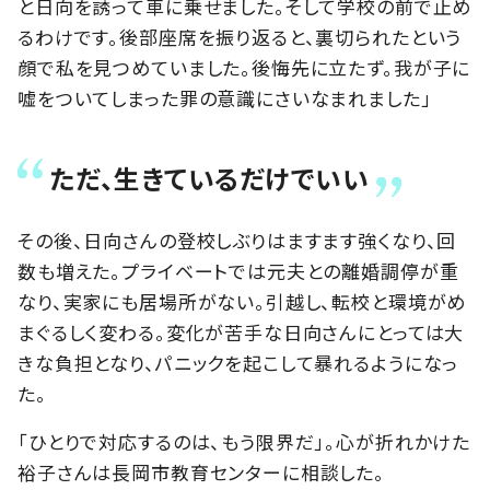
と日向を誘って車に乗せました。そして学校の前で止め
るわけです。後部座席を振り返ると、裏切られたという
顔で私を見つめていました。後悔先に立たず。我が子に
嘘をついてしまった罪の意識にさいなまれました」
ただ、生きているだけでいい
その後、日向さんの登校しぶりはますます強くなり、回
数も増えた。プライベートでは元夫との離婚調停が重
なり、実家にも居場所がない。引越し、転校と環境がめ
まぐるしく変わる。変化が苦手な日向さんにとっては大
きな負担となり、パニックを起こして暴れるようになっ
た。
「ひとりで対応するのは、もう限界だ」。心が折れかけた
裕子さんは長岡市教育センターに相談した。