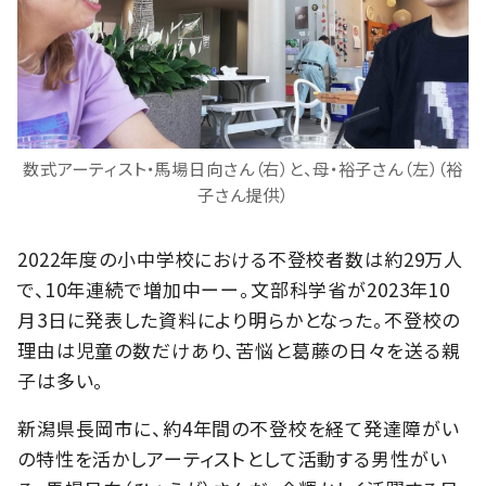
数式アーティスト・馬場日向さん（右）と、母・裕子さん（左）（裕
子さん提供）
2022年度の小中学校における不登校者数は約29万人
で、10年連続で増加中ーー。文部科学省が2023年10
月3日に発表した資料により明らかとなった。不登校の
理由は児童の数だけあり、苦悩と葛藤の日々を送る親
子は多い。
新潟県長岡市に、約4年間の不登校を経て発達障がい
の特性を活かしアーティストとして活動する男性がい