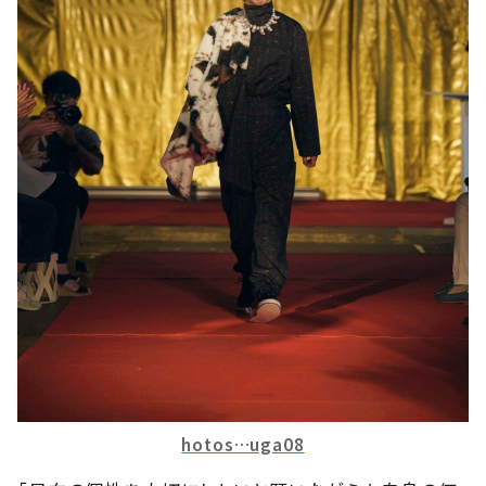
hotos…uga08