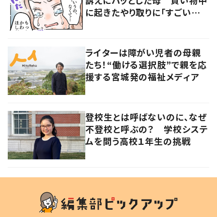
に起きたやり取りに「すごい分
かる」「改めて気付かされた」
ライターは障がい児者の母親
たち！“働ける選択肢”で親を応
援する宮城発の福祉メディア
登校生とは呼ばないのに、なぜ
不登校と呼ぶの？ 学校システ
ムを問う高校１年生の挑戦