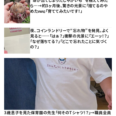
ら…→約3ヶ月後、驚きの光景に「捨てるのや
めたｗｗ」「育ててみたいです！」
夜、コインランドリーで“忘れ物”を発見。よく
見ると……「はぁ？」衝撃の光景に「エーッ！？」
「なぜ落ちてる？」「どこで忘れたことに気づく
の？」
3歳息子を見た保育園の先生「何そのTシャツ！？」→職員全員