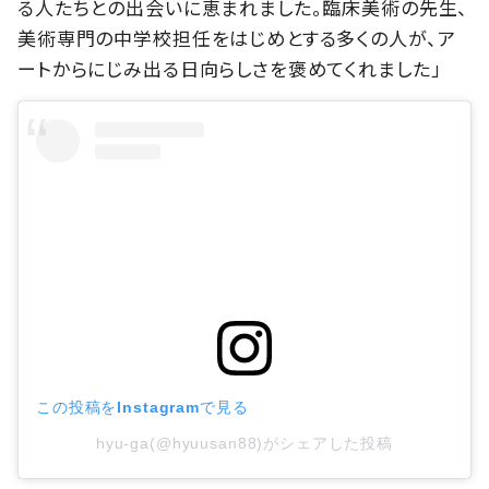
る人たちとの出会いに恵まれました。臨床美術の先生、
美術専門の中学校担任をはじめとする多くの人が、ア
ートからにじみ出る日向らしさを褒めてくれました」
この投稿をInstagramで見る
hyu-ga(@hyuusan88)がシェアした投稿