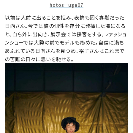
hotos…uga07
以前は人前に出ることを拒み、表情も固く寡黙だった
日向さん。今では彼の個性を存分に発揮した場になる
と、自ら外に出向き、展示会では接客をする。ファッショ
ンショーでは大勢の前でモデルも務めた。自信に満ち
あふれている日向さんを見つめ、裕子さんはこれまで
の苦難の日々に思いを馳せる。