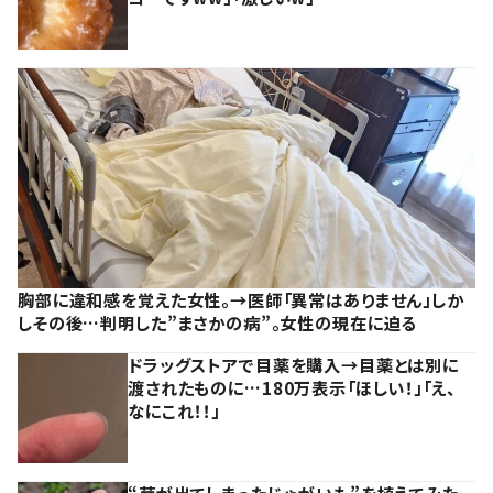
胸部に違和感を覚えた女性。→医師「異常はありません」しか
しその後…判明した”まさかの病”。女性の現在に迫る
ドラッグストアで目薬を購入→目薬とは別に
渡されたものに…180万表示「ほしい！」「え、
なにこれ！！」
“芽が出てしまったじゃがいも”を植えてみた