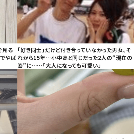
を見る
「好き同士」だけど付き合っていなかった男女。そ
味でやば
れから15年…小中高と同じだった2人の“現在の
姿”に……「大人になっても可愛い」