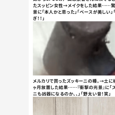
たスッピン女性→メイクをした結果……
景に「本人かと思った」「ベースが美しい」
ぎ！！」
メルカリで買ったズッキーニの種。→土に
ヶ月放置した結果……『衝撃の光景』に「
ニも凶器になるのか、、」「野太い音！笑」