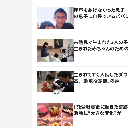
産声をあげなかった息子 
の息子に自慢できるパパに
未熟児で生まれた3人の
生まれた赤ちゃんのための
生まれてすぐ入院したダウ
高」「素敵な家族」の声
【能登地震後に起きた奇跡
活動に“大きな変化”が