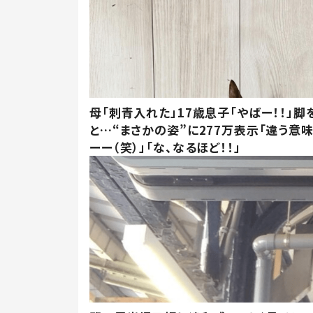
母「刺青入れた」17歳息子「やばー！！」脚
と…“まさかの姿”に277万表示「違う意
ーー（笑）」「な、なるほど！！」