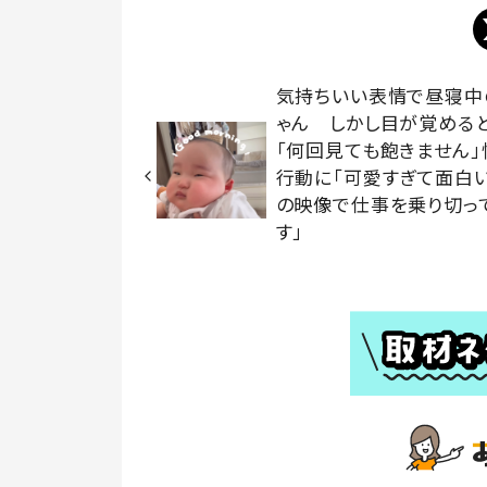
気持ちいい表情で昼寝中
ゃん しかし目が覚める
「何回見ても飽きません」
行動に「可愛すぎて面白い
の映像で仕事を乗り切っ
す」