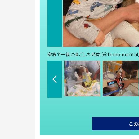
家族で一緒に過ごした時間（＠tomo.menta
この