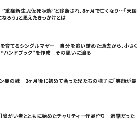
”重症新生児仮死状態”と診断され、8ヶ月で亡くなり…「天国
なろう」と思えたきっかけとは
子を育てるシングルマザー 自分を追い詰めた過去から、小さく
“ハンドブック”を作成 その思いに迫る
ン症の妹 2ヶ月後に初めて会った兄たちの様子に「笑顔が最
】障がい者とともに始めたチャリティー作品作り 過酷だった