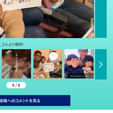
l_さんより提供）
4 / 6
投稿へのコメントを見る