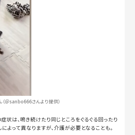
（＠sanbo666さんより提供）
の症状は、鳴き続けたり同じところをぐるぐる回ったり
んによって異なりますが、介護が必要となることも。