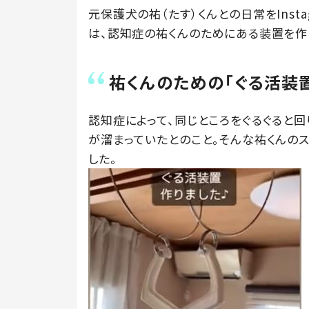
元保護犬の祐（たす）くんとの日常をInsta
は、認知症の祐くんのためにある装置を作
祐くんのための「ぐる活装
認知症によって、同じところをぐるぐると回
が溜まっていたとのこと。そんな祐くんの
した。