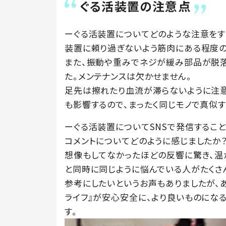
ぐる活装置の注意点
ーぐる活装置についてどのような注意をす
装置に頼り過ぎないよう筋肉にある程度の
また、振動や重みでネジが緩み部品が脱落
た。メンテナンスは欠かせません。
足先は擦れたり血流が滞らないように注意
も影響するので、まったく同じモノで真似す
ーぐる活装置についてSNSで発信するこ
コメントについてどのように感じましたか
想像もしてなかったほどの反響に驚き、温
と同時に同じように悩んでいる人がたくさ
参考にしたいというお声もありましたが、
ライフ』が安心安全に、より良いものにな
す。