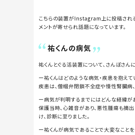
こちらの装置がInstagram上に投稿さ
メントが寄せられ話題になっています。
祐くんの病気
祐くんとぐる活装置について、さんぼさん
ー祐くんはどのような病気・疾患を抱えて
疾患は、僧帽弁閉鎖不全症や慢性腎臓病、
ー病気が判明するまでにはどんな経緯が
保護当時、心雑音があり、悪性腫瘍も摘出
け、診断に至りました。
ー祐くんが病気であることで大変なことを