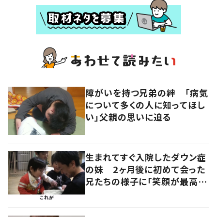
障がいを持つ兄弟の絆 「病気
について多くの人に知ってほし
い」父親の思いに迫る
生まれてすぐ入院したダウン症
の妹 2ヶ月後に初めて会った
兄たちの様子に「笑顔が最高」
「素敵な家族」の声