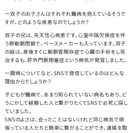
ー双子のお子さんはそれぞれ難病を抱えているそうで
すが、どのような疾患なのでしょうか？
双子の兄は、先天性心疾患です。心室中隔欠損症を伴
う肺動脈閉鎖で、ペースメーカーも入っています。双子
の妹は、産後すぐに動脈管開存症で心臓の手術をし完
治するも、肝外門脈閉塞症という病気が発覚しました。
ー闘病についてなど、SNSで発信しているのはどんな
理由からでしょうか？
子どもが難病で、あまり知られていない病名もあり、ど
うにかして経験した人と繋がりたくてSNSで必死に探し
ていました。
SNSのよさは、会ったことはないけれど同じ病気で頑
張っている人たちと簡単に繋がることができ、連絡を取