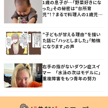
1歳の息子が…「野菜好きにな
った」その秘密は”台所育
児”！？まるで料理人の1歳児に
「尊敬します」「目指したい」
”子どもが甘える理由”を描い
た話に「ハッとしました」「勉強
になります」の声
右手の指がないダウン症スイ
マー 「水泳の次はモデルに」
重複障害をもつ青年の努力