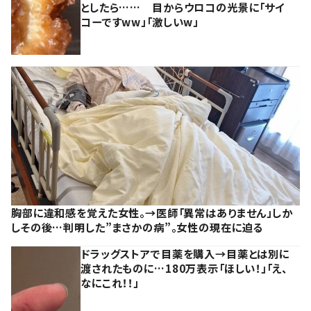
としたら…… 目からウロコの光景に「サイ
コーですww」「激しいw」
胸部に違和感を覚えた女性。→医師「異常はありません」しか
しその後…判明した”まさかの病”。女性の現在に迫る
ドラッグストアで目薬を購入→目薬とは別に
渡されたものに…180万表示「ほしい！」「え、
なにこれ！！」