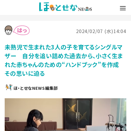
2024/02/07 (水)14:04
未熟児で生まれた3人の子を育てるシングルマ
ザー 自分を追い詰めた過去から、小さく生ま
れた赤ちゃんのための“ハンドブック”を作成
その思いに迫る
ほ・とせなNEWS編集部