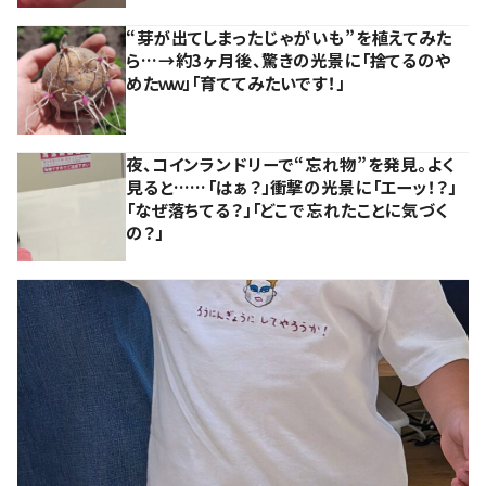
“芽が出てしまったじゃがいも”を植えてみた
ら…→約3ヶ月後、驚きの光景に「捨てるのや
めたｗｗ」「育ててみたいです！」
夜、コインランドリーで“忘れ物”を発見。よく
見ると……「はぁ？」衝撃の光景に「エーッ！？」
「なぜ落ちてる？」「どこで忘れたことに気づく
の？」