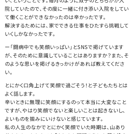
い、ということです。毎月のように双子のどちらかが入
院していたので、その度に一緒に付き添い入院をしてい
て働くことができなかったのは辛かったです。
解決するためには、家でできる仕事をひたすら挑戦して
いくしかなかったです。
ー「闘病中でも笑顔いっぱい」とSNSで掲げています
が、そのために意識していることはありますか？また、そ
のような思いを掲げるきっかけがあれば教えてくださ
い。
とにかく口角上げて笑顔で過ごそう！と子どもたちとは
よく話します。
辛いときに無理に笑顔にするのって本当に大変なこと
ですが、やはり笑顔でないと楽しいことは起きないし、
よいものを掴みにいけないと感じています。
私の人生のなかでとにかく笑顔でいた時期は、山あり