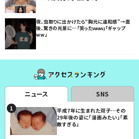
夜、虫取りに出かけたら“胸元に違和感”→直
後、驚きの光景に…「笑ったｗｗｗ」「ギャップ
ww」
ニュース
SNS
平成7年に生まれた双子…その
29年後の姿に「漫画みたい」「素
敵すぎる」