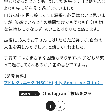
谷ありあったときでも「よしまた頑張ろう！」と落ち込む
よりも先に前を見て過ごせていました。
自分の心を押し殺してまで頑張る必要はないと思いま
すが、笑顔でいるとその瞬間だけでも周りも自分も嫌
な気持ちにはならず、よいことばかりだと感じます。
最後に、3人のお子さんには「ただただ笑って、自分の
人生を楽しんでほしい」と話してくれました。
子育てにはさまざまな困難もありますが、子どもが笑
って過ごしてくれるのが、1番の喜びですよね。
【参考資料】
マドレクリニック『HSC（Highly Sensitive Child）』
【Instagram】投稿を見る
次のページ
1
2