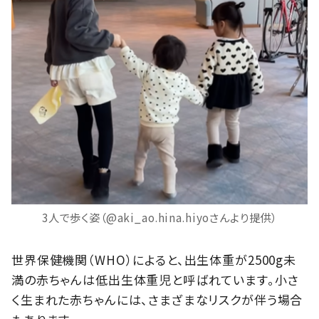
3人で歩く姿（@aki_ao.hina.hiyoさんより提供）
世界保健機関（WHO）によると、出生体重が2500g未
満の赤ちゃんは低出生体重児と呼ばれています。小さ
く生まれた赤ちゃんには、さまざまなリスクが伴う場合